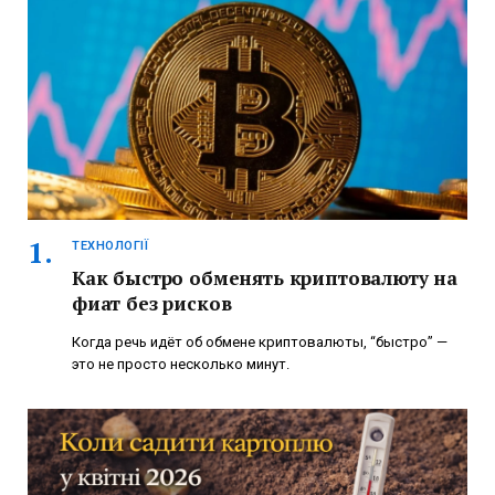
ТЕХНОЛОГІЇ
Как быстро обменять криптовалюту на
фиат без рисков
Когда речь идёт об обмене криптовалюты, “быстро” —
это не просто несколько минут.