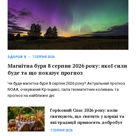
ЗДОРОВ`Я
7 СЕРПНЯ 2026
Магнітна буря 8 серпня 2026 року: якої сили
буде та що показує прогноз
Чи буде магнітна буря 8 серпня 2026 року? Актуальний прогноз
NOAA, очікуваний Kp-індекс, сила геомагнітних коливань та
прогноз на найближчі дні.
Горіховий Спас 2026 року: коли
святкують, що святять у церкві та
які традиції приносять добробут
7 СЕРПНЯ 2026