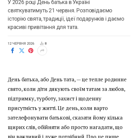
У 2026 році День батька в Україні
святкуватимуть 21 червня. Розповідаємо
історію свята, традиції, ідеї подарунків і даємо
красиві привітання для тата.
12 ЧЕРВНЯ 2026
8
День батька, або День тата, — це тепле родинне
свято, коли діти дякують своїм татам за любов,
підтримку, турботу, захист і щоденну
присутність у житті. Це день, коли варто
зателефонувати батькові, сказати йому кілька
щирих слів, обійняти або просто нагадати, що
він важливий і дуже потрібний. Про це пише