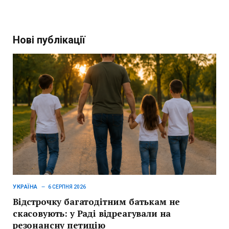
Нові публікації
УКРАЇНА
6 СЕРПНЯ 2026
Відстрочку багатодітним батькам не
скасовують: у Раді відреагували на
резонансну петицію