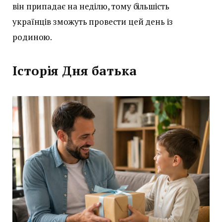
він припадає на неділю, тому більшість
українців зможуть провести цей день із
родиною.
Історія Дня батька