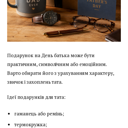
Подарунок на День батька може бути
практичним, символічним або емоційним.
Варто обирати його з урахуванням характеру,
звичок і захоплень тата.
Ідеї подарунків для тата:
гаманець або ремінь;
термокружка;