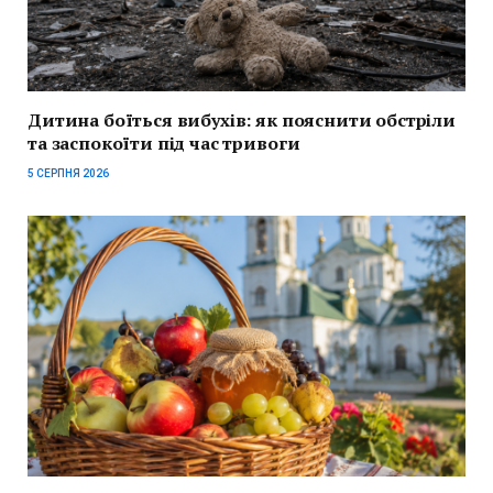
Дитина боїться вибухів: як пояснити обстріли
та заспокоїти під час тривоги
5 СЕРПНЯ 2026