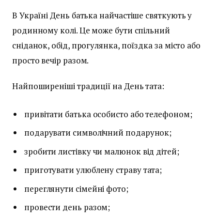
В Україні День батька найчастіше святкують у
родинному колі. Це може бути спільний
сніданок, обід, прогулянка, поїздка за місто або
просто вечір разом.
Найпоширеніші традиції на День тата:
привітати батька особисто або телефоном;
подарувати символічний подарунок;
зробити листівку чи малюнок від дітей;
приготувати улюблену страву тата;
переглянути сімейні фото;
провести день разом;