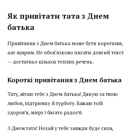
Як привітати тата з Днем
батька
Привітання з Днем батька може бути коротким,
але щирим. Не обов’язково писати довгий текст
— достатньо кількох теплих речень.
Короткі привітання з Днем батька
Тату, вітаю тебе з Днем батька! Дякую за твою
любов, підтримку й турботу. Бажаю тобі
здоров’я, миру і багато радості.
З Днем тата! Нехай у тебе завжди буде сила,