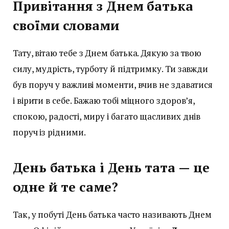
Привітання з Днем батька
своїми словами
Тату, вітаю тебе з Днем батька. Дякую за твою
силу, мудрість, турботу й підтримку. Ти завжди
був поруч у важливі моменти, вчив не здаватися
і вірити в себе. Бажаю тобі міцного здоров’я,
спокою, радості, миру і багато щасливих днів
поруч із рідними.
День батька і День тата — це
одне й те саме?
Так, у побуті День батька часто називають Днем