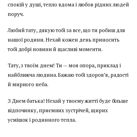
спокій у душі, тепло вдома і любов рідних людей
поруч.
Любий тату, дякую тобі за все, що ти робиш для
нашої родини. Нехай кожен день приносить
тобі добрі новини й щасливі моменти.
Тату, з твоїм днем! Ти — моя опора, приклад і
найближча людина. Бажаю тобі здоров’я, радості
й мирного неба.
З Днем батька! Нехай у твоєму житті буде більше
відпочинку, приємних зустрічей, щирих
усмішок і родинного тепла.