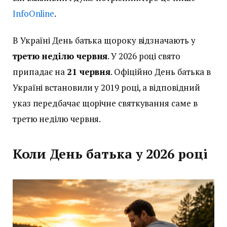
InfoOnline
.
В Україні День батька щороку відзначають у
третю неділю червня
. У 2026 році свято
припадає на
21 червня
. Офіційно День батька в
Україні встановили у 2019 році, а відповідний
указ передбачає щорічне святкування саме в
третю неділю червня.
Коли День батька у 2026 році