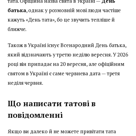
тата. Офіційна назва свята в Україні —
День
батька
, однак у розмовній мові люди частіше
кажуть «День тата», бо це звучить тепліше й
ближче.
Також в Україні існує Всенародний День батька,
який відзначають у третю неділю вересня. У 2026
році він припадає на 20 вересня, але офіційним
святом в Україні є саме червнева дата — третя
неділя червня.
Що написати татові в
повідомленні
Якщо ви далеко й не можете привітати тата