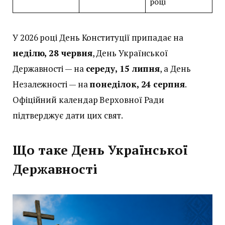
році
У 2026 році День Конституції припадає на
неділю, 28 червня
, День Української
Державності — на
середу, 15 липня
, а День
Незалежності — на
понеділок, 24 серпня
.
Офіційний календар Верховної Ради
підтверджує дати цих свят.
Що таке День Української
Державності