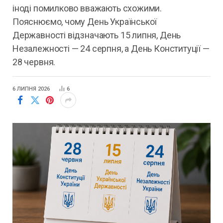
іноді помилково вважають схожими.
Пояснюємо, чому День Української
Державності відзначають 15 липня, День
Незалежності — 24 серпня, а День Конституції —
28 червня.
6 ЛИПНЯ 2026
6