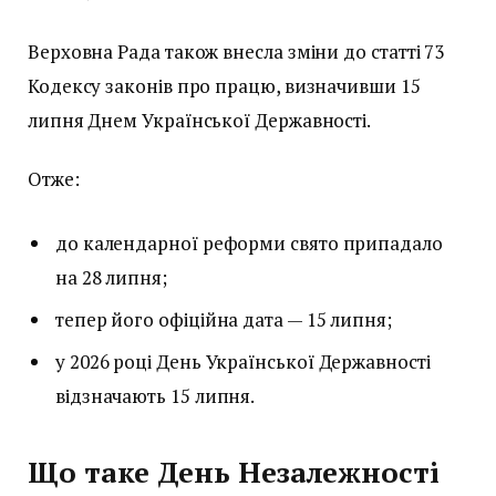
Верховна Рада також внесла зміни до статті 73
Кодексу законів про працю, визначивши 15
липня Днем Української Державності.
Отже:
до календарної реформи свято припадало
на 28 липня;
тепер його офіційна дата — 15 липня;
у 2026 році День Української Державності
відзначають 15 липня.
Що таке День Незалежності