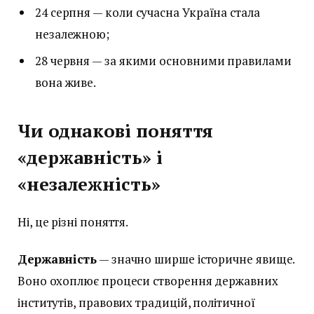
24 серпня — коли сучасна Україна стала
незалежною;
28 червня — за якими основними правилами
вона живе.
Чи однакові поняття
«державність» і
«незалежність»
Ні, це різні поняття.
Державність
— значно ширше історичне явище.
Воно охоплює процеси створення державних
інститутів, правових традицій, політичної