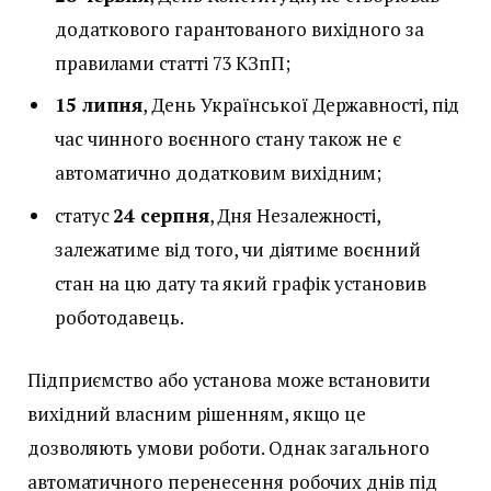
додаткового гарантованого вихідного за
правилами статті 73 КЗпП;
15 липня
, День Української Державності, під
час чинного воєнного стану також не є
автоматично додатковим вихідним;
статус
24 серпня
, Дня Незалежності,
залежатиме від того, чи діятиме воєнний
стан на цю дату та який графік установив
роботодавець.
Підприємство або установа може встановити
вихідний власним рішенням, якщо це
дозволяють умови роботи. Однак загального
автоматичного перенесення робочих днів під