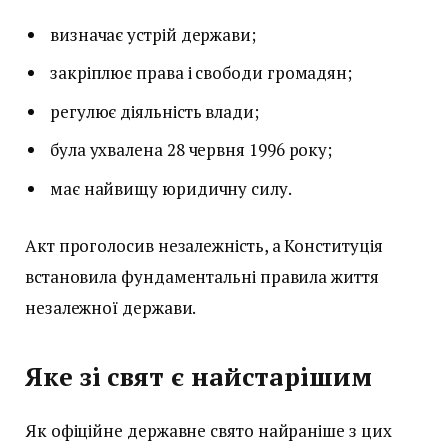
визначає устрій держави;
закріплює права і свободи громадян;
регулює діяльність влади;
була ухвалена 28 червня 1996 року;
має найвищу юридичну силу.
Акт проголосив незалежність, а Конституція
встановила фундаментальні правила життя
незалежної держави.
Яке зі свят є найстарішим
Як офіційне державне свято найраніше з цих