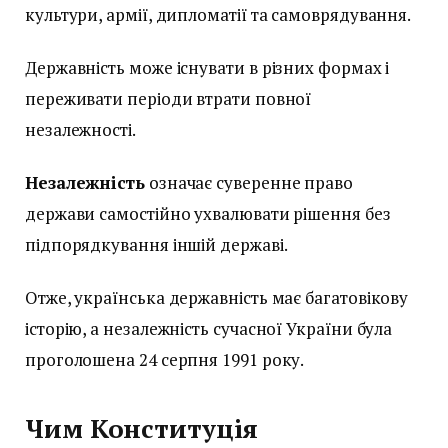
культури, армії, дипломатії та самоврядування.
Державність може існувати в різних формах і
переживати періоди втрати повної
незалежності.
Незалежність
означає суверенне право
держави самостійно ухвалювати рішення без
підпорядкування іншій державі.
Отже, українська державність має багатовікову
історію, а незалежність сучасної України була
проголошена 24 серпня 1991 року.
Чим Конституція