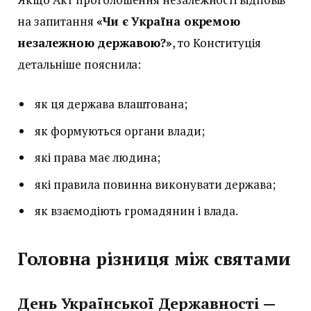
на запитання
«Чи є Україна окремою
незалежною державою?»
, то Конституція
детальніше пояснила:
як ця держава влаштована;
як формуються органи влади;
які права має людина;
які правила повинна виконувати держава;
як взаємодіють громадянин і влада.
Головна різниця між святами
День Української Державності —