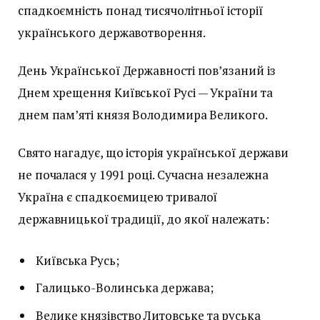
спадкоємність понад тисячолітньої історії
українського державотворення.
День Української Державності пов’язаний із
Днем хрещення Київської Русі — України та
днем пам’яті князя Володимира Великого.
Свято нагадує, що історія української держави
не почалася у 1991 році. Сучасна незалежна
Україна є спадкоємицею тривалої
державницької традиції, до якої належать:
Київська Русь;
Галицько-Волинська держава;
Велике князівство Литовське та руська