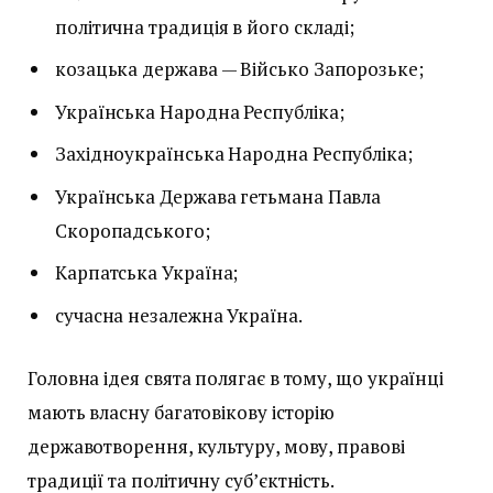
політична традиція в його складі;
козацька держава — Військо Запорозьке;
Українська Народна Республіка;
Західноукраїнська Народна Республіка;
Українська Держава гетьмана Павла
Скоропадського;
Карпатська Україна;
сучасна незалежна Україна.
Головна ідея свята полягає в тому, що українці
мають власну багатовікову історію
державотворення, культуру, мову, правові
традиції та політичну суб’єктність.