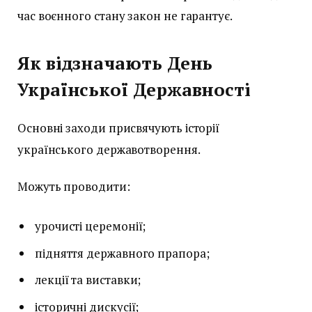
час воєнного стану закон не гарантує.
Як відзначають День
Української Державності
Основні заходи присвячують історії
українського державотворення.
Можуть проводити:
урочисті церемонії;
підняття державного прапора;
лекції та виставки;
історичні дискусії;