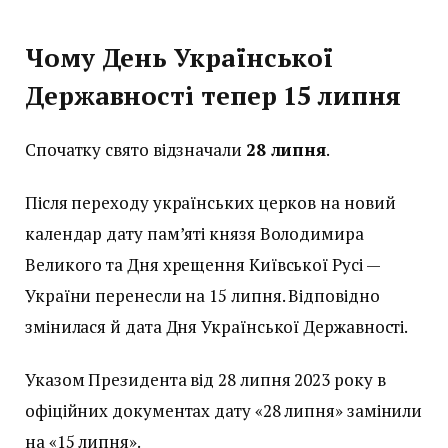
Чому День Української
Державності тепер 15 липня
Спочатку свято відзначали
28 липня
.
Після переходу українських церков на новий
календар дату пам’яті князя Володимира
Великого та Дня хрещення Київської Русі —
України перенесли на 15 липня. Відповідно
змінилася й дата Дня Української Державності.
Указом Президента від 28 липня 2023 року в
офіційних документах дату «28 липня» замінили
на «15 липня».