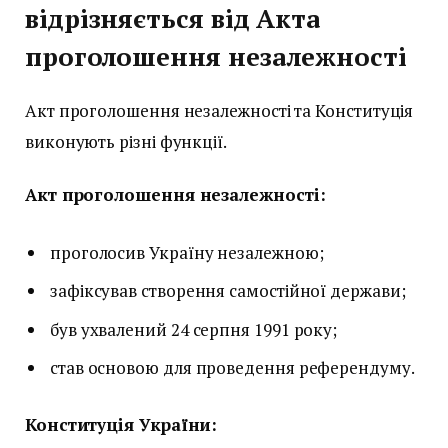
відрізняється від Акта
проголошення незалежності
Акт проголошення незалежності та Конституція
виконують різні функції.
Акт проголошення незалежності:
проголосив Україну незалежною;
зафіксував створення самостійної держави;
був ухвалений 24 серпня 1991 року;
став основою для проведення референдуму.
Конституція України: