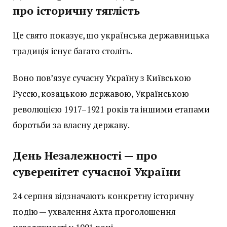
про історичну тяглість
Це свято показує, що українська державницька
традиція існує багато століть.
Воно пов’язує сучасну Україну з Київською
Руссю, козацькою державою, Українською
революцією 1917–1921 років та іншими етапами
боротьби за власну державу.
День Незалежності — про
суверенітет сучасної України
24 серпня відзначають конкретну історичну
подію — ухвалення Акта проголошення