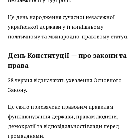
незалежності у 1991 році.
Це день народження сучасної незалежної
української держави у її нинішньому
політичному та міжнародно-правовому статусі.
День Конституції — про закони та
права
28 червня відзначають ухвалення Основного
Закону.
Це свято присвячене правовим правилам
функціонування держави, правам людини,
демократії та відповідальності влади перед
громадянами.