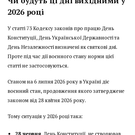
Чи будуть ці дні вихідними у
2026 році
У статті 73 Кодексу законів про працю День
Конституції, День Української Державності та
День Незалежності визначені як святкові дні.
Проте під час дії воєнного стану норми цієї
статті не застосовуються.
Станом на 6 липня 2026 року в Україні діє
воєнний стан, продовження якого затверджене
законом від 28 квітня 2026 року.
Тому ситуація у 2026 році така:
28 червня
, День Конституції, не створював