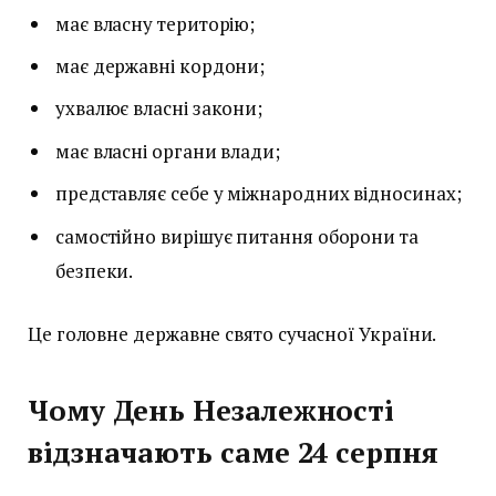
має власну територію;
має державні кордони;
ухвалює власні закони;
має власні органи влади;
представляє себе у міжнародних відносинах;
самостійно вирішує питання оборони та
безпеки.
Це головне державне свято сучасної України.
Чому День Незалежності
відзначають саме 24 серпня