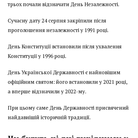
трьох почали відзначати День Незалежності.
Сучасну дату 24 серпня закріпили після
проголошення незалежності у 1991 році.
День Конституції встановили після ухвалення
Конституції у 1996 році.
День Української Державності є найновішим
офіційним святом: його встановили у 2021 році,
а вперше відзначили у 2022-му.
При цьому саме День Державності присвячений
найдавнішій історичній традиції.