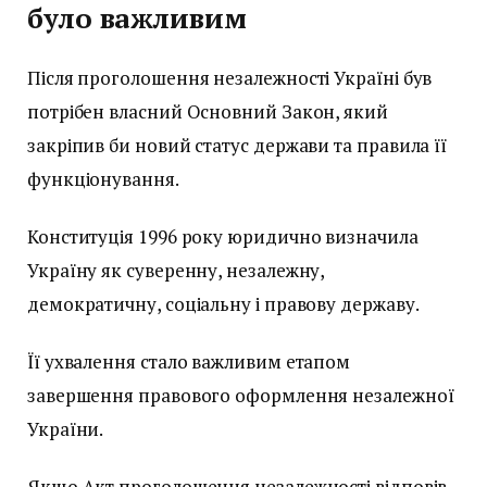
було важливим
Після проголошення незалежності Україні був
потрібен власний Основний Закон, який
закріпив би новий статус держави та правила її
функціонування.
Конституція 1996 року юридично визначила
Україну як суверенну, незалежну,
демократичну, соціальну і правову державу.
Її ухвалення стало важливим етапом
завершення правового оформлення незалежної
України.
Якщо Акт проголошення незалежності відповів