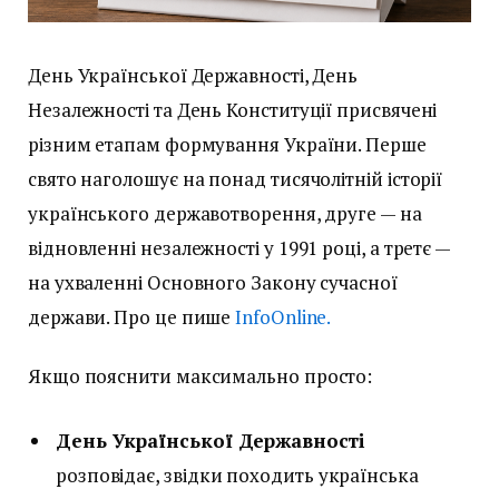
День Української Державності, День
Незалежності та День Конституції присвячені
різним етапам формування України. Перше
свято наголошує на понад тисячолітній історії
українського державотворення, друге — на
відновленні незалежності у 1991 році, а третє —
на ухваленні Основного Закону сучасної
держави. Про це пише
InfoOnline.
Якщо пояснити максимально просто:
День Української Державності
розповідає, звідки походить українська