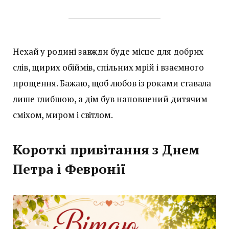
Нехай у родині завжди буде місце для добрих
слів, щирих обіймів, спільних мрій і взаємного
прощення. Бажаю, щоб любов із роками ставала
лише глибшою, а дім був наповнений дитячим
сміхом, миром і світлом.
Короткі привітання з Днем
Петра і Февронії