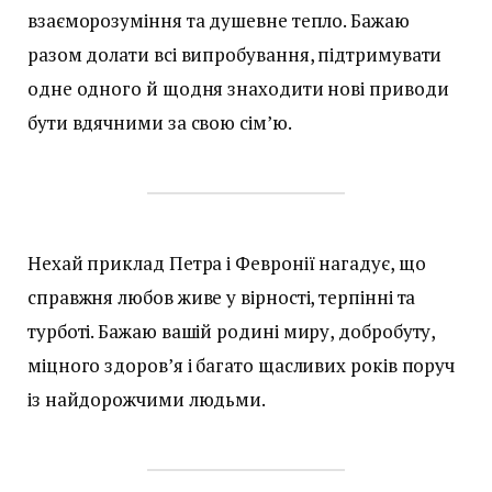
взаєморозуміння та душевне тепло. Бажаю
разом долати всі випробування, підтримувати
одне одного й щодня знаходити нові приводи
бути вдячними за свою сім’ю.
Нехай приклад Петра і Февронії нагадує, що
справжня любов живе у вірності, терпінні та
турботі. Бажаю вашій родині миру, добробуту,
міцного здоров’я і багато щасливих років поруч
із найдорожчими людьми.