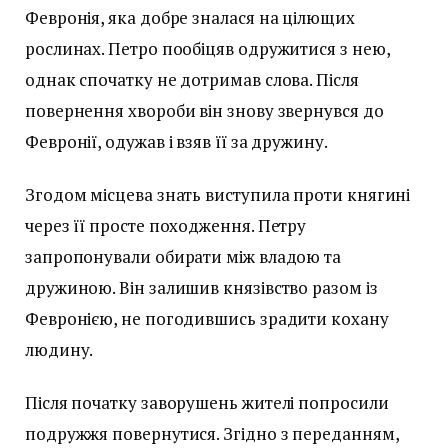
Февронія, яка добре зналася на цілющих
рослинах. Петро пообіцяв одружитися з нею,
однак спочатку не дотримав слова. Після
повернення хвороби він знову звернувся до
Февронії, одужав і взяв її за дружину.
Згодом місцева знать виступила проти княгині
через її просте походження. Петру
запропонували обирати між владою та
дружиною. Він залишив князівство разом із
Февронією, не погодившись зрадити кохану
людину.
Після початку заворушень жителі попросили
подружжя повернутися. Згідно з переданням,