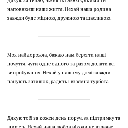
Дякую за тепло, ніжність і любов, якими ти
наповнюєш наше життя. Нехай наша родина
завжди буде міцною, дружною та щасливою.
Моя найдорожча, бажаю нам берегти наші
почуття, чути одне одного та разом долати всі
випробування. Нехай у нашому домі завжди
панують затишок, радість і взаємна турбота.
Дякую тобі за кожен день поруч, за підтримку та
щирість. Нехай наша любов ніколи не втрачає