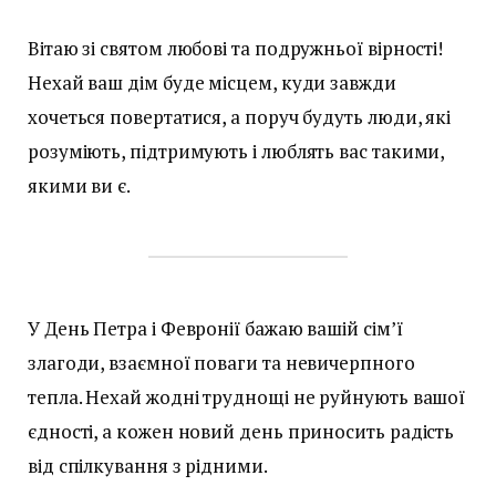
Вітаю зі святом любові та подружньої вірності!
Нехай ваш дім буде місцем, куди завжди
хочеться повертатися, а поруч будуть люди, які
розуміють, підтримують і люблять вас такими,
якими ви є.
У День Петра і Февронії бажаю вашій сім’ї
злагоди, взаємної поваги та невичерпного
тепла. Нехай жодні труднощі не руйнують вашої
єдності, а кожен новий день приносить радість
від спілкування з рідними.