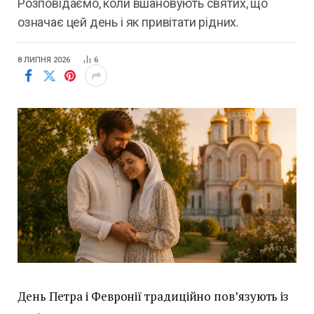
Розповідаємо, коли вшановують святих, що
означає цей день і як привітати рідних.
8 ЛИПНЯ 2026
6
День Петра і Февронії традиційно пов’язують із