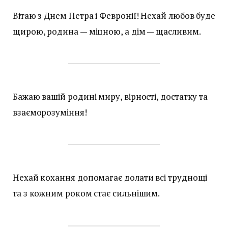
Вітаю з Днем Петра і Февронії! Нехай любов буде
щирою, родина — міцною, а дім — щасливим.
Бажаю вашій родині миру, вірності, достатку та
взаєморозуміння!
Нехай кохання допомагає долати всі труднощі
та з кожним роком стає сильнішим.