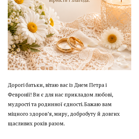
Дорогі батьки, вітаю вас із Днем Петра і
Февронії! Ви є для нас прикладом любові,
мудрості та родинної єдності. Бажаю вам
міцного здоров’я, миру, добробуту й довгих
щасливих років разом.