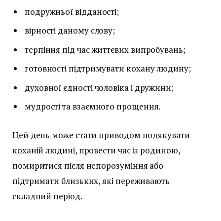
подружньої відданості;
вірності даному слову;
терпіння під час життєвих випробувань;
готовності підтримувати кохану людину;
духовної єдності чоловіка і дружини;
мудрості та взаємного прощення.
Цей день може стати приводом подякувати
коханій людині, провести час із родиною,
помиритися після непорозуміння або
підтримати близьких, які переживають
складний період.