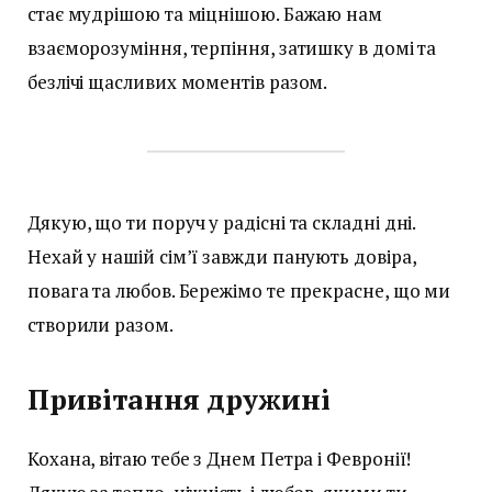
стає мудрішою та міцнішою. Бажаю нам
взаєморозуміння, терпіння, затишку в домі та
безлічі щасливих моментів разом.
Дякую, що ти поруч у радісні та складні дні.
Нехай у нашій сім’ї завжди панують довіра,
повага та любов. Бережімо те прекрасне, що ми
створили разом.
Привітання дружині
Кохана, вітаю тебе з Днем Петра і Февронії!