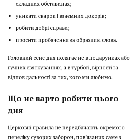
складних обставинах;
уникати сварок і взаємних докорів;
робити добрі справи;
просити пробачення за образливі слова.
Головний сенс дня полягає не в подарунках або
гучних святкуваннях, а в турботі, вірності та
відповідальності за тих, кого ми любимо.
Що не варто робити цього
дня
Церковні правила не передбачають окремого
переліку суворих заборон, пов’язаних саме з