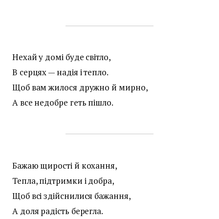
Нехай у домі буде світло,
В серцях — надія і тепло.
Щоб вам жилося дружно й мирно,
А все недобре геть пішло.
Бажаю щирості й кохання,
Тепла, підтримки і добра,
Щоб всі здійснилися бажання,
А доля радість берегла.