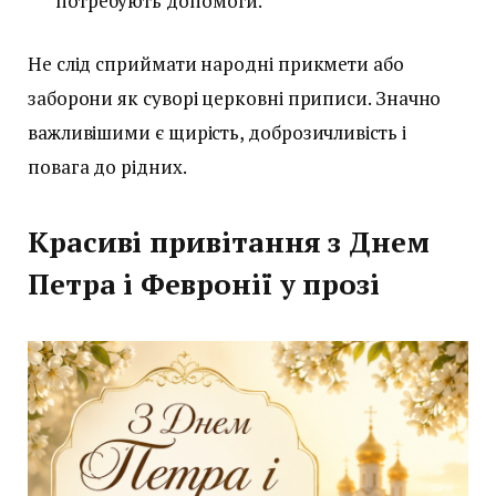
потребують допомоги.
Не слід сприймати народні прикмети або
заборони як суворі церковні приписи. Значно
важливішими є щирість, доброзичливість і
повага до рідних.
Красиві привітання з Днем
Петра і Февронії у прозі