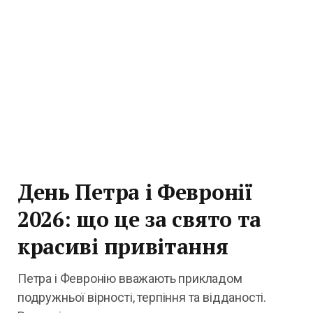
День Петра і Февронії
2026: що це за свято та
красиві привітання
Петра і Февронію вважають прикладом
подружньої вірності, терпіння та відданості.