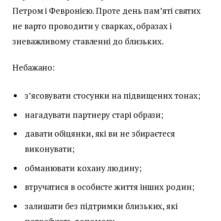
Петром і Февронією. Проте день пам’яті святих
не варто проводити у сварках, образах і
зневажливому ставленні до близьких.
Небажано:
з’ясовувати стосунки на підвищених тонах;
нагадувати партнеру старі образи;
давати обіцянки, які ви не збираєтеся
виконувати;
обманювати кохану людину;
втручатися в особисте життя інших родин;
залишати без підтримки близьких, які