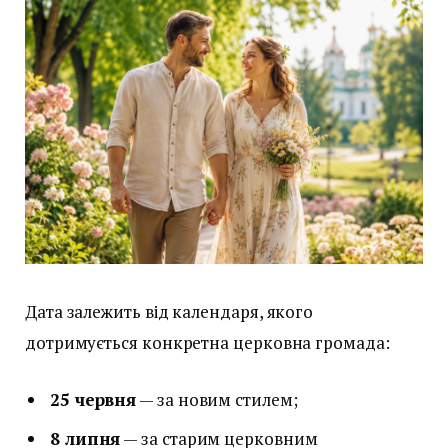
Дата залежить від календаря, якого
дотримується конкретна церковна громада:
25 червня
— за новим стилем;
8 липня
— за старим церковним