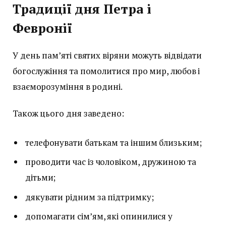
Традиції дня Петра і
Февронії
У день пам’яті святих віряни можуть відвідати
богослужіння та помолитися про мир, любов і
взаєморозуміння в родині.
Також цього дня заведено:
телефонувати батькам та іншим близьким;
проводити час із чоловіком, дружиною та
дітьми;
дякувати рідним за підтримку;
допомагати сім’ям, які опинилися у