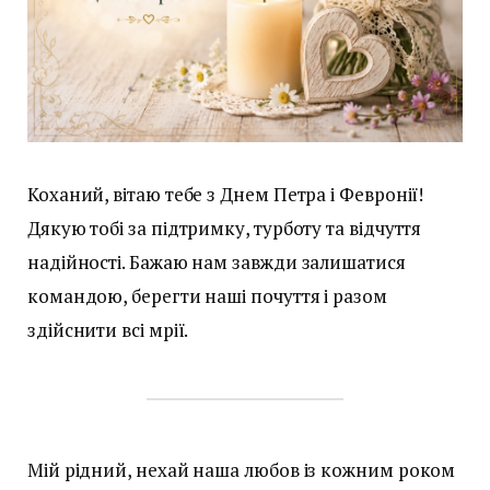
Коханий, вітаю тебе з Днем Петра і Февронії!
Дякую тобі за підтримку, турботу та відчуття
надійності. Бажаю нам завжди залишатися
командою, берегти наші почуття і разом
здійснити всі мрії.
Мій рідний, нехай наша любов із кожним роком