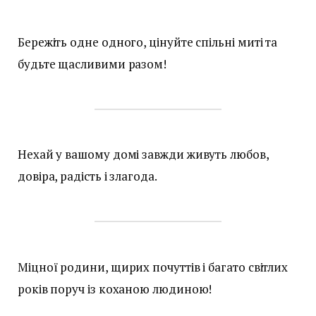
Бережіть одне одного, цінуйте спільні миті та
будьте щасливими разом!
Нехай у вашому домі завжди живуть любов,
довіра, радість і злагода.
Міцної родини, щирих почуттів і багато світлих
років поруч із коханою людиною!