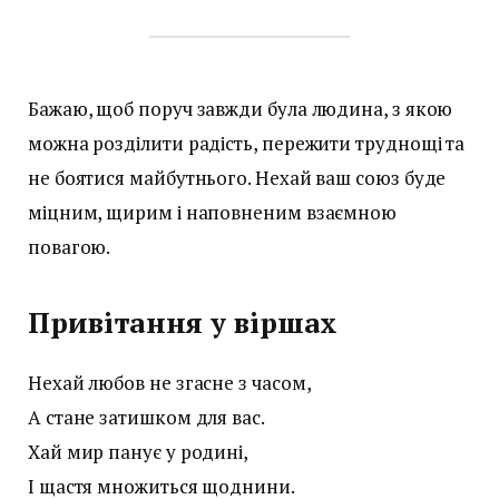
Бажаю, щоб поруч завжди була людина, з якою
можна розділити радість, пережити труднощі та
не боятися майбутнього. Нехай ваш союз буде
міцним, щирим і наповненим взаємною
повагою.
Привітання у віршах
Нехай любов не згасне з часом,
А стане затишком для вас.
Хай мир панує у родині,
І щастя множиться щоднини.