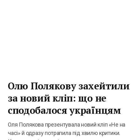
Олю Полякову захейтили
за новий кліп: що не
сподобалося українцям
Оля Полякова презентувала новий кліп «Не на
часі» й одразу потрапила під хвилю критики.