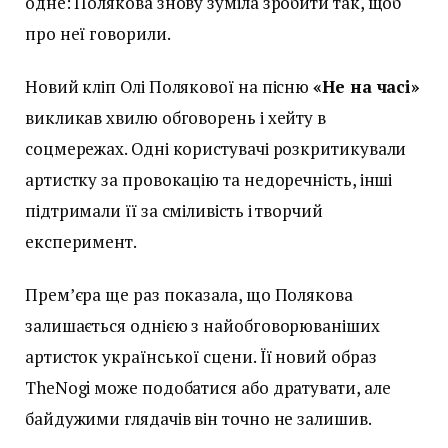
одне: Полякова знову зуміла зробити так, щоб
про неї говорили.
Новий кліп Олі Полякової на пісню
«Не на часі»
викликав хвилю обговорень і хейту в
соцмережах. Одні користувачі розкритикували
артистку за провокацію та недоречність, інші
підтримали її за сміливість і творчий
експеримент.
Прем’єра ще раз показала, що Полякова
залишається однією з найобговорюваніших
артисток української сцени. Її новий образ
TheNogi може подобатися або дратувати, але
байдужими глядачів він точно не залишив.