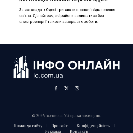
3 листопада в Одесі тривають планові відключення
світла. Дізнайтесь, які райони залишаться без
електроенергії та коли завершать роботи.
Facebook
X
Instagram
(Twitter)
© 2026 Io.com.ua. Усі права захищено.
Команда сайту
Про сайт
Конфіденційність
Реклама
Контакти