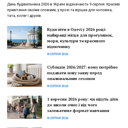
День будівельника 2026 в Україні відзначають 9 серпня. Красиві
привітання своїми словами, у прозі та віршах для чоловіка,
тата, колег і друзів.
Куди піти в Одесі у 2026 році:
найкращі місця для прогулянок,
моря, культури та красивого
відпочинку
8 СЕРПНЯ 2026
Субсидія 2026/2027: кому потрібно
подавати нову заяву перед
опалювальним сезоном
8 СЕРПНЯ 2026
1 вересня 2026 року: чи підуть діти
до школи очно і від чого
залежатиме формат навчання
8 СЕРПНЯ 2026