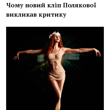
Чому новий кліп Полякової
викликав критику