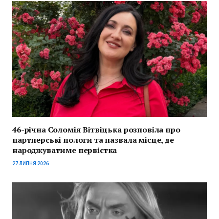
46-річна Соломія Вітвіцька розповіла про
партнерські пологи та назвала місце, де
народжуватиме первістка
27 ЛИПНЯ 2026