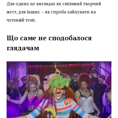
Для одних це виглядає як сміливий творчий
жест, для інших — як спроба хайпувати на
чутливій темі.
Що саме не сподобалося
глядачам