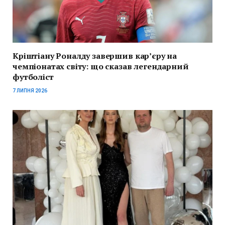
Кріштіану Роналду завершив кар’єру на
чемпіонатах світу: що сказав легендарний
футболіст
7 ЛИПНЯ 2026