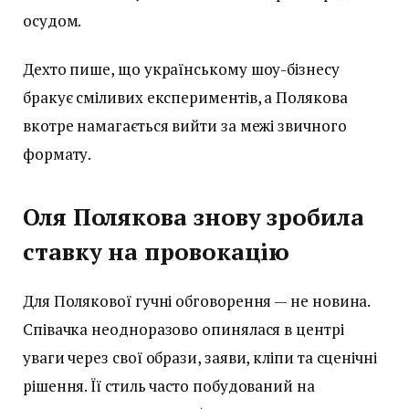
осудом.
Дехто пише, що українському шоу-бізнесу
бракує сміливих експериментів, а Полякова
вкотре намагається вийти за межі звичного
формату.
Оля Полякова знову зробила
ставку на провокацію
Для Полякової гучні обговорення — не новина.
Співачка неодноразово опинялася в центрі
уваги через свої образи, заяви, кліпи та сценічні
рішення. Її стиль часто побудований на