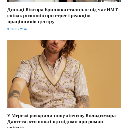
Доньці Віктора Бронюка стало зле під час НМТ:
співак розповів про стрес і реакцію
працівників центру
3 ЛИПНЯ 2026
У Мережі розкрили нову дівчину Володимира
Дантеса: хто вона і що відомо про роман
співака