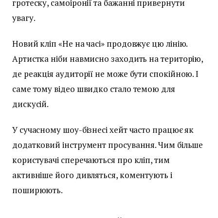
гротеску, самоіронії та бажанні привернути
увагу.
Новий кліп «Не на часі» продовжує цю лінію.
Артистка ніби навмисно заходить на територію,
де реакція аудиторії не може бути спокійною. І
саме тому відео швидко стало темою для
дискусій.
У сучасному шоу-бізнесі хейт часто працює як
додатковий інструмент просування. Чим більше
користувачі сперечаються про кліп, тим
активніше його дивляться, коментують і
поширюють.