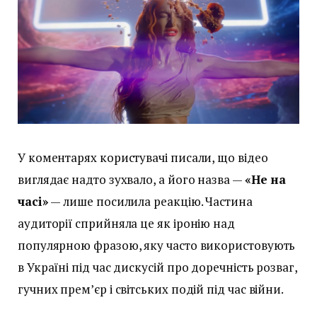
У коментарях користувачі писали, що відео
виглядає надто зухвало, а його назва —
«Не на
часі»
— лише посилила реакцію. Частина
аудиторії сприйняла це як іронію над
популярною фразою, яку часто використовують
в Україні під час дискусій про доречність розваг,
гучних прем’єр і світських подій під час війни.