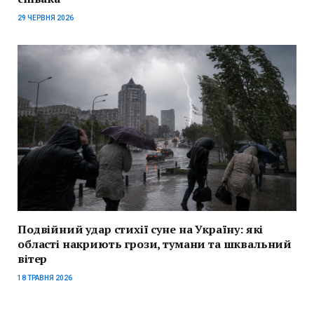
29 ЧЕРВНЯ 2026
Подвійний удар стихії суне на Україну: які
області накриють грози, тумани та шквальний
вітер
18 ТРАВНЯ 2026