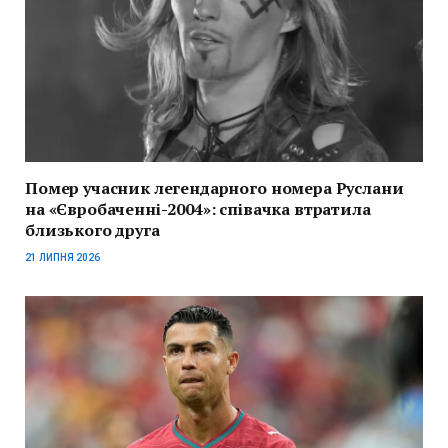
Помер учасник легендарного номера Руслани
на «Євробаченні-2004»: співачка втратила
близького друга
21 ЛИПНЯ 2026