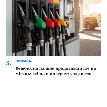
ЕКОНОМІКА
Кешбек на пальне продовжили ще на
місяць: скільки повернуть за дизель,
бензин і автогаз
Кешбек на пальне продовжили ще на місяць — до 31
травня 2026 року. Держава повертає 15% за дизель, 10%
за бензин і 5% за автогаз, але ліміт становить 500 грн на
людину.