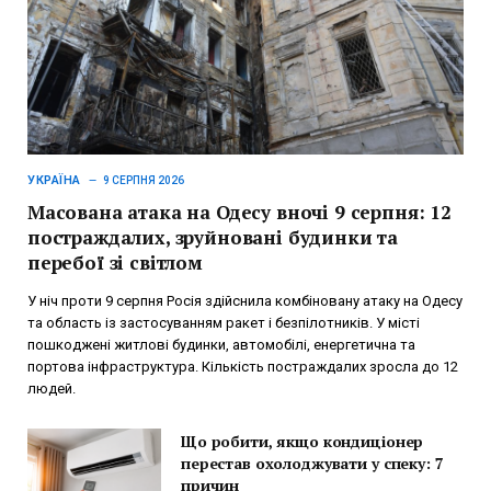
УКРАЇНА
9 СЕРПНЯ 2026
Масована атака на Одесу вночі 9 серпня: 12
постраждалих, зруйновані будинки та
перебої зі світлом
У ніч проти 9 серпня Росія здійснила комбіновану атаку на Одесу
та область із застосуванням ракет і безпілотників. У місті
пошкоджені житлові будинки, автомобілі, енергетична та
портова інфраструктура. Кількість постраждалих зросла до 12
людей.
Що робити, якщо кондиціонер
перестав охолоджувати у спеку: 7
причин