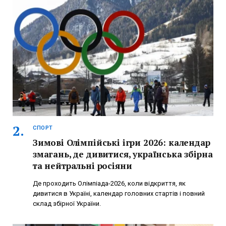
СПОРТ
Зимові Олімпійські ігри 2026: календар
змагань, де дивитися, українська збірна
та нейтральні росіяни
Де проходить Олімпіада-2026, коли відкриття, як
дивитися в Україні, календар головних стартів і повний
склад збірної України.