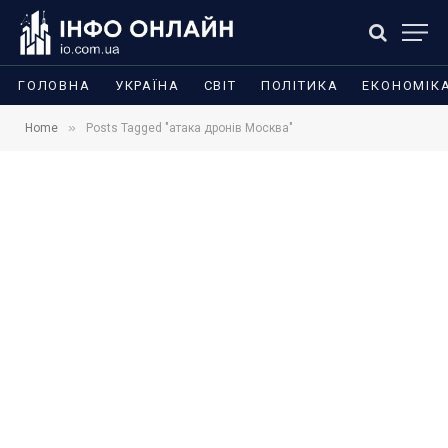
ГОЛОВНА
УКРАЇНА
СВІТ
ПОЛІТИКА
ЕКОНОМІК
»
Home
Posts Tagged "атака дронів Москва"