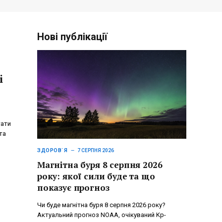
Нові публікації
і
тати
та
ЗДОРОВ`Я
7 СЕРПНЯ 2026
Магнітна буря 8 серпня 2026
року: якої сили буде та що
показує прогноз
Чи буде магнітна буря 8 серпня 2026 року?
Актуальний прогноз NOAA, очікуваний Kp-