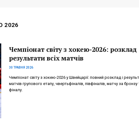
Ю 2026
Чемпіонат світу з хокею-2026: розклад 
результати всіх матчів
30 ТРАВНЯ 2026
Чемпіонат світу з хокею-2026 у Швейцарії: повний розклад і резуль
матчів групового етапу, чвертьфіналів, півфіналів, матчу за бронзу 
фіналу.