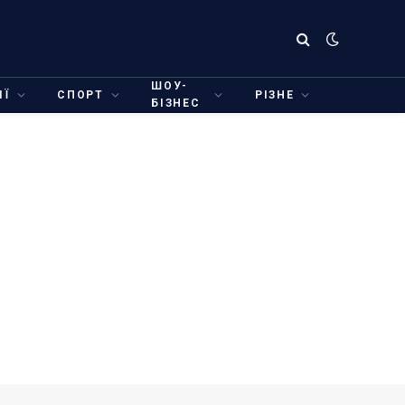
ШОУ-
ІЇ
СПОРТ
РІЗНЕ
БІЗНЕС