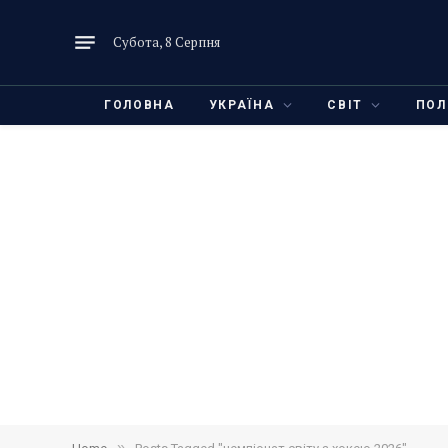
Субота, 8 Серпня
ГОЛОВНА
УКРАЇНА
СВІТ
ПОЛ