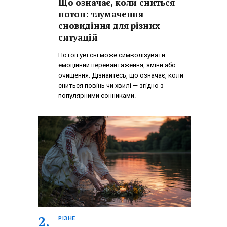
Що означає, коли сниться
потоп: тлумачення
сновидіння для різних
ситуацій
Потоп уві сні може символізувати
емоційний перевантаження, зміни або
очищення. Дізнайтесь, що означає, коли
сниться повінь чи хвилі — згідно з
популярними сонниками.
РІЗНЕ