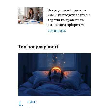
Вступ до магістратури
2026: як подати заяву з 7
серпня та правильно
визначити пріоритет
7 СЕРПНЯ 2026
Топ популярності
РІЗНЕ