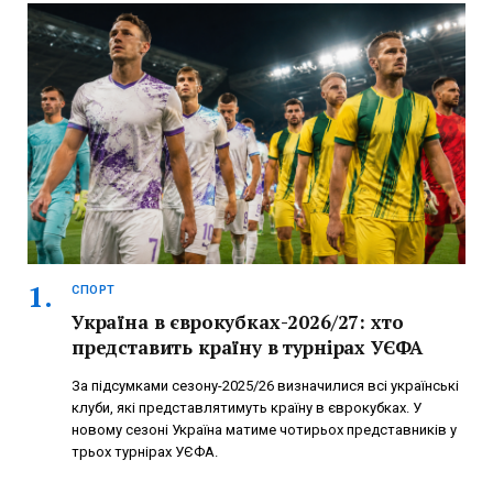
СПОРТ
Україна в єврокубках-2026/27: хто
представить країну в турнірах УЄФА
За підсумками сезону-2025/26 визначилися всі українські
клуби, які представлятимуть країну в єврокубках. У
новому сезоні Україна матиме чотирьох представників у
трьох турнірах УЄФА.