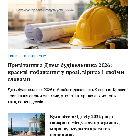
РІЗНЕ
8 СЕРПНЯ 2026
Привітання з Днем будівельника 2026:
красиві побажання у прозі, віршах і своїми
словами
День будівельника 2026 в Україні відзначають 9 серпня. Красиві
привітання своїми словами, у прозі та віршах для чоловіка,
тата, колег і друзів.
Куди піти в Одесі у 2026 році:
найкращі місця для прогулянок,
моря, культури та красивого
відпочинку