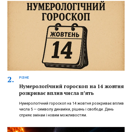
РІЗНЕ
Нумерологічний гороскоп на 14 жовтня
розкриває вплив числа п’ять
Нумерологічний гороскоп на 14 жовтня розкриває вплив
числа 5 — символу динаміки, рішень і свободи. День
сприяє змінам і новим можливостям.