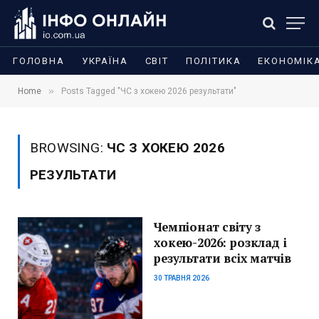
ГОЛОВНА
УКРАЇНА
СВІТ
ПОЛІТИКА
ЕКОНОМІК
»
Home
Posts Tagged "ЧС з хокею 2026 результати"
BROWSING:
ЧС З ХОКЕЮ 2026
РЕЗУЛЬТАТИ
Чемпіонат світу з
хокею-2026: розклад і
результати всіх матчів
30 ТРАВНЯ 2026