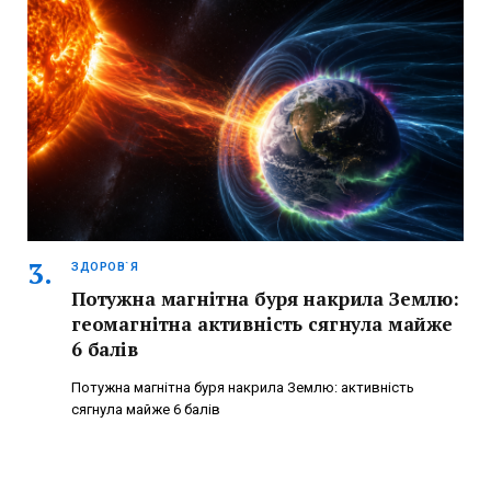
ЗДОРОВ`Я
Потужна магнітна буря накрила Землю:
геомагнітна активність сягнула майже
6 балів
Потужна магнітна буря накрила Землю: активність
сягнула майже 6 балів