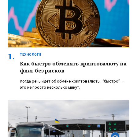
ТЕХНОЛОГІЇ
Как быстро обменять криптовалюту на
фиат без рисков
Когда речь идёт об обмене криптовалюты, “быстро” —
это не просто несколько минут.