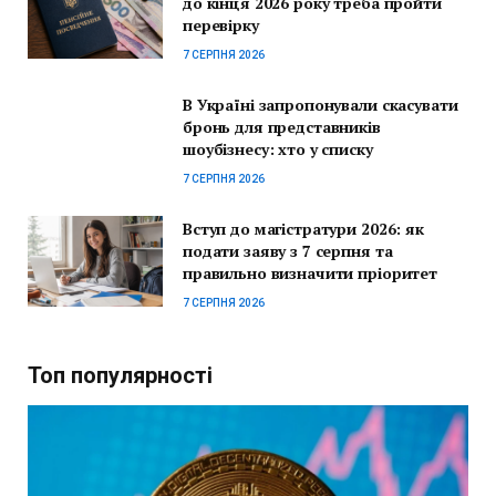
до кінця 2026 року треба пройти
перевірку
7 СЕРПНЯ 2026
В Україні запропонували скасувати
бронь для представників
шоубізнесу: хто у списку
7 СЕРПНЯ 2026
Вступ до магістратури 2026: як
подати заяву з 7 серпня та
правильно визначити пріоритет
7 СЕРПНЯ 2026
Топ популярності