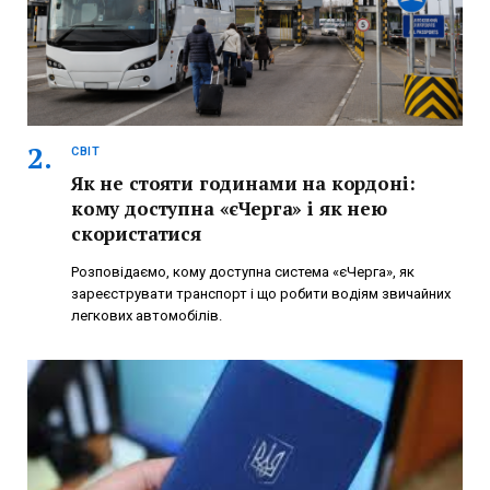
СВІТ
Як не стояти годинами на кордоні:
кому доступна «єЧерга» і як нею
скористатися
Розповідаємо, кому доступна система «єЧерга», як
зареєструвати транспорт і що робити водіям звичайних
легкових автомобілів.