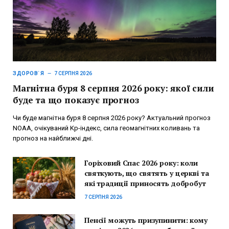
ЗДОРОВ`Я
7 СЕРПНЯ 2026
Магнітна буря 8 серпня 2026 року: якої сили
буде та що показує прогноз
Чи буде магнітна буря 8 серпня 2026 року? Актуальний прогноз
NOAA, очікуваний Kp-індекс, сила геомагнітних коливань та
прогноз на найближчі дні.
Горіховий Спас 2026 року: коли
святкують, що святять у церкві та
які традиції приносять добробут
7 СЕРПНЯ 2026
Пенсії можуть призупинити: кому