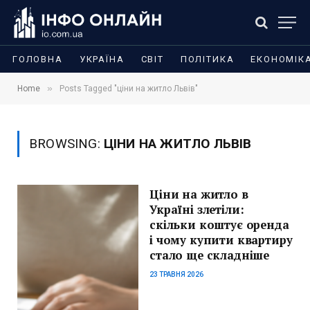
ГОЛОВНА
УКРАЇНА
СВІТ
ПОЛІТИКА
ЕКОНОМІК
»
Home
Posts Tagged "ціни на житло Львів"
BROWSING:
ЦІНИ НА ЖИТЛО ЛЬВІВ
Ціни на житло в
Україні злетіли:
скільки коштує оренда
і чому купити квартиру
стало ще складніше
23 ТРАВНЯ 2026