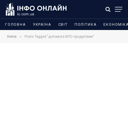
ГОЛОВНА
УКРАЇНА
СВІТ
ПОЛІТИКА
ЕКОНОМІК
»
Home
Posts Tagged "допомога ВПО продуктами"