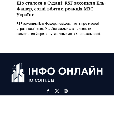
Що сталося в Судані: RSF захопили Ель-
Фашер, сотні вбитих, реакція МЗС
України
RSF захопили Ель-Фашер, повідомляють про масові
страти цивільних. Україна закликала припинити
насильство й притягнути винних до відповідальності.
Facebook
X
Instagram
(Twitter)