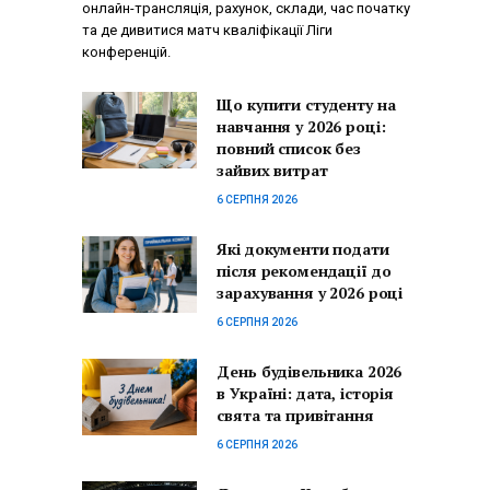
онлайн-трансляція, рахунок, склади, час початку
та де дивитися матч кваліфікації Ліги
конференцій.
Що купити студенту на
навчання у 2026 році:
повний список без
зайвих витрат
6 СЕРПНЯ 2026
Які документи подати
після рекомендації до
зарахування у 2026 році
6 СЕРПНЯ 2026
День будівельника 2026
в Україні: дата, історія
свята та привітання
6 СЕРПНЯ 2026