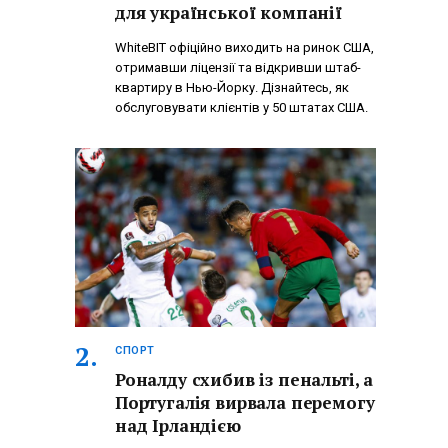
для української компанії
WhiteBIT офіційно виходить на ринок США,
отримавши ліцензії та відкривши штаб-
квартиру в Нью-Йорку. Дізнайтесь, як
обслуговувати клієнтів у 50 штатах США.
СПОРТ
Роналду схибив із пенальті, а
Португалія вирвала перемогу
над Ірландією