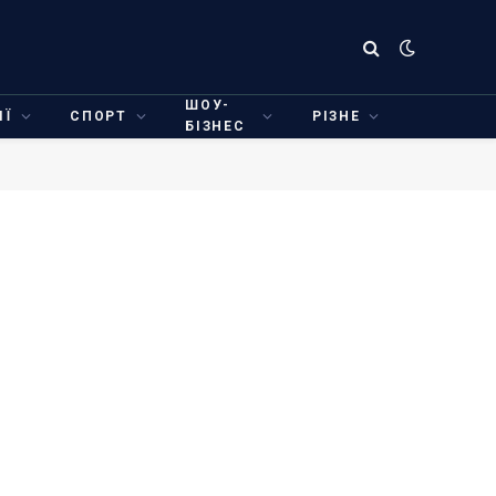
ШОУ-
ІЇ
СПОРТ
РІЗНЕ
БІЗНЕС