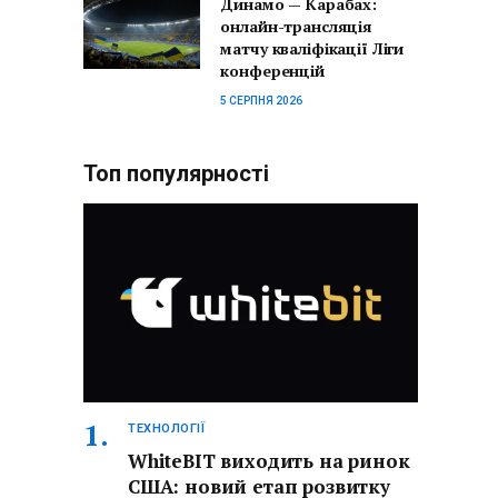
Динамо — Карабах:
онлайн-трансляція
матчу кваліфікації Ліги
конференцій
5 СЕРПНЯ 2026
Топ популярності
ТЕХНОЛОГІЇ
WhiteBIT виходить на ринок
США: новий етап розвитку