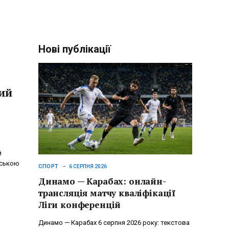
Нові публікації
ий
й
дською
СПОРТ
6 СЕРПНЯ 2026
Динамо — Карабах: онлайн-
трансляція матчу кваліфікації
Ліги конференцій
Динамо — Карабах 6 серпня 2026 року: текстова