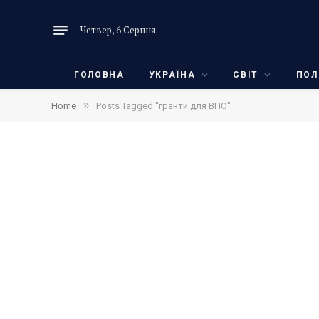
Четвер, 6 Серпня
ГОЛОВНА
УКРАЇНА
СВІТ
ПОЛ
»
Home
Posts Tagged "гранти для ВПО"