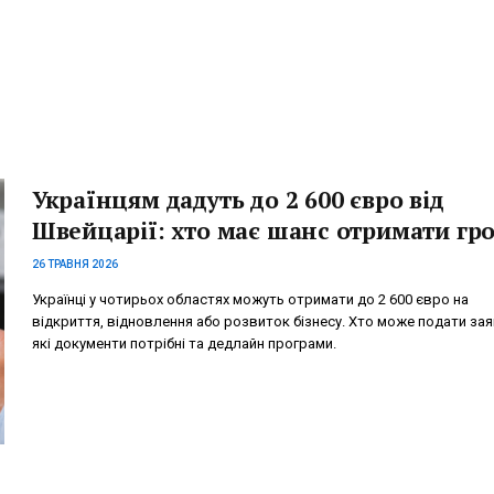
Українцям дадуть до 2 600 євро від
Швейцарії: хто має шанс отримати гр
26 ТРАВНЯ 2026
Українці у чотирьох областях можуть отримати до 2 600 євро на
відкриття, відновлення або розвиток бізнесу. Хто може подати зая
які документи потрібні та дедлайн програми.