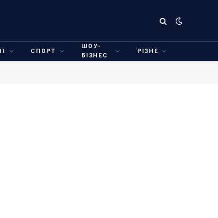
ШОУ-
ІЇ
СПОРТ
РІЗНЕ
БІЗНЕС