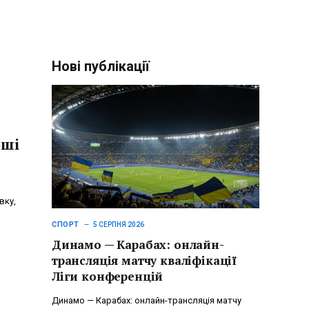
Нові публікації
оші
вку,
СПОРТ
5 СЕРПНЯ 2026
Динамо — Карабах: онлайн-
трансляція матчу кваліфікації
Ліги конференцій
Динамо — Карабах: онлайн-трансляція матчу