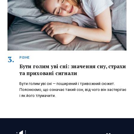
РІЗНЕ
Бути голим уві сні: значення сну, страхи
та приховані сигнали
Бути голим уві сні — поширений і тривожний сюжет.
Пояснюємо, що означає такий сон, від чого він застерігає
і як його тлумачити.