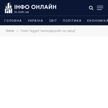
ГОЛОВНА
УКРАЇНА
СВІТ
ПОЛІТИКА
ЕКОНОМІК
»
Home
Posts Tagged "календар робіт на городі"