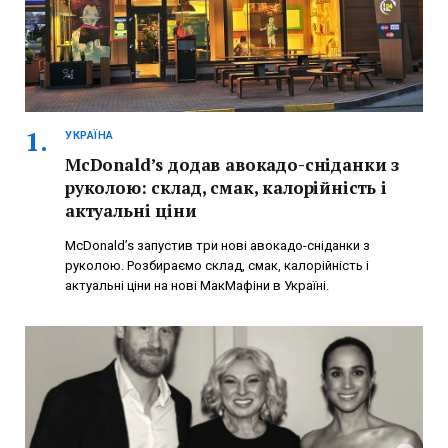
УКРАЇНА
McDonald’s додав авокадо-сніданки з
руколою: склад, смак, калорійність і
актуальні ціни
McDonald’s запустив три нові авокадо-сніданки з
руколою. Розбираємо склад, смак, калорійність і
актуальні ціни на нові МакМафіни в Україні.