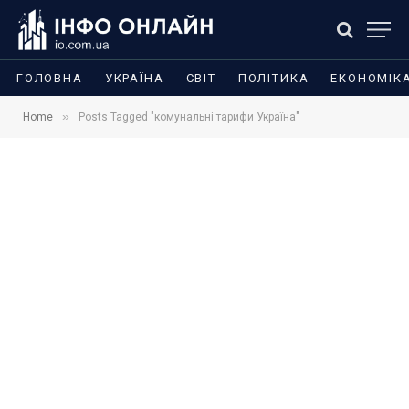
ГОЛОВНА
УКРАЇНА
СВІТ
ПОЛІТИКА
ЕКОНОМІК
»
Home
Posts Tagged "комунальні тарифи Україна"