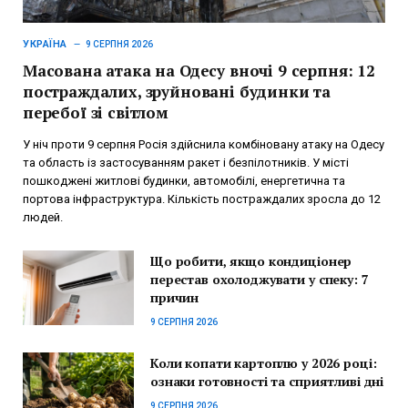
УКРАЇНА
9 СЕРПНЯ 2026
Масована атака на Одесу вночі 9 серпня: 12
постраждалих, зруйновані будинки та
перебої зі світлом
У ніч проти 9 серпня Росія здійснила комбіновану атаку на Одесу
та область із застосуванням ракет і безпілотників. У місті
пошкоджені житлові будинки, автомобілі, енергетична та
портова інфраструктура. Кількість постраждалих зросла до 12
людей.
Що робити, якщо кондиціонер
перестав охолоджувати у спеку: 7
причин
9 СЕРПНЯ 2026
Коли копати картоплю у 2026 році:
ознаки готовності та сприятливі дні
9 СЕРПНЯ 2026