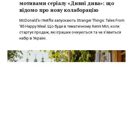
мотивами серіалу «Дивні дива»: що
відомо про нову колаборацію
McDonald’s і Netflix запускають Stranger Things: Tales From
’85 Happy Meal. Що буде в тематичному Хеппі Міл, коли
стартує продаж, які іграшки очікуються та чи з’явиться
набір в Україні.
РІЗНЕ