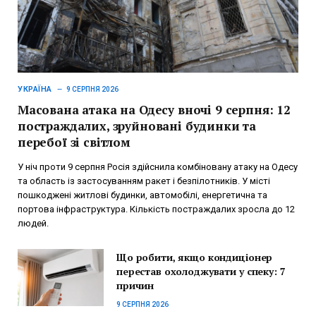
УКРАЇНА
9 СЕРПНЯ 2026
Масована атака на Одесу вночі 9 серпня: 12
постраждалих, зруйновані будинки та
перебої зі світлом
У ніч проти 9 серпня Росія здійснила комбіновану атаку на Одесу
та область із застосуванням ракет і безпілотників. У місті
пошкоджені житлові будинки, автомобілі, енергетична та
портова інфраструктура. Кількість постраждалих зросла до 12
людей.
Що робити, якщо кондиціонер
перестав охолоджувати у спеку: 7
причин
9 СЕРПНЯ 2026