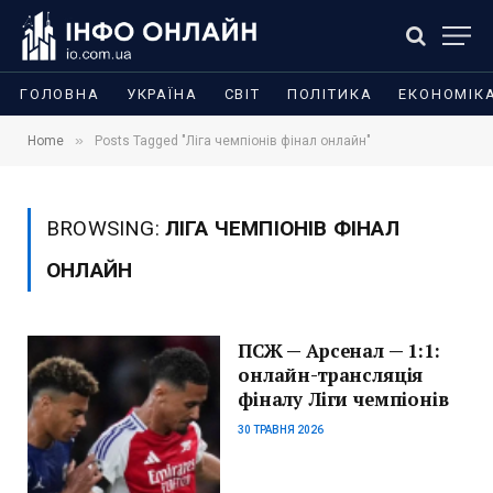
ГОЛОВНА
УКРАЇНА
СВІТ
ПОЛІТИКА
ЕКОНОМІК
»
Home
Posts Tagged "Ліга чемпіонів фінал онлайн"
BROWSING:
ЛІГА ЧЕМПІОНІВ ФІНАЛ
ОНЛАЙН
ПСЖ — Арсенал — 1:1:
онлайн-трансляція
фіналу Ліги чемпіонів
30 ТРАВНЯ 2026