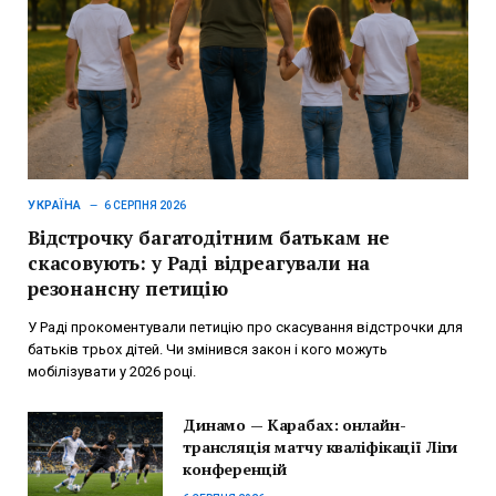
УКРАЇНА
6 СЕРПНЯ 2026
Відстрочку багатодітним батькам не
скасовують: у Раді відреагували на
резонансну петицію
У Раді прокоментували петицію про скасування відстрочки для
батьків трьох дітей. Чи змінився закон і кого можуть
мобілізувати у 2026 році.
Динамо — Карабах: онлайн-
трансляція матчу кваліфікації Ліги
конференцій