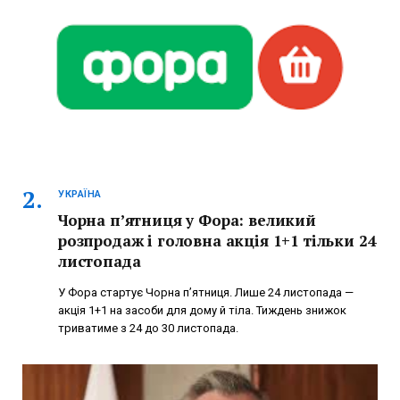
УКРАЇНА
Чорна п’ятниця у Фора: великий
розпродаж і головна акція 1+1 тільки 24
листопада
У Фора стартує Чорна п’ятниця. Лише 24 листопада —
акція 1+1 на засоби для дому й тіла. Тиждень знижок
триватиме з 24 до 30 листопада.