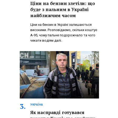
Ціни на бензин злетіли: що
буде з пальним в Україні
найближчим часом
Ціни на бензин в Україні залишаються
високими. Розповідаємо, скільки коштує
А-95, чому пальне подорожчало та чого
чекати водіям далі.
УКРАЇНА
Як насправді готувався