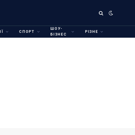
ШОУ-
ІЇ
СПОРТ
РІЗНЕ
БІЗНЕС