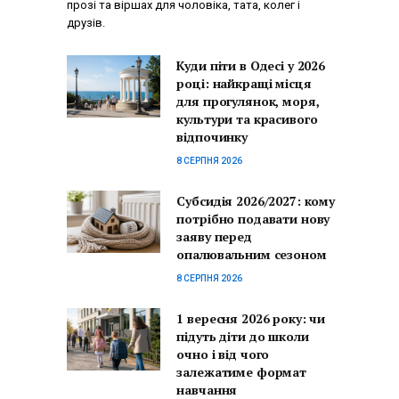
прозі та віршах для чоловіка, тата, колег і
друзів.
Куди піти в Одесі у 2026
році: найкращі місця
для прогулянок, моря,
культури та красивого
відпочинку
8 СЕРПНЯ 2026
Субсидія 2026/2027: кому
потрібно подавати нову
заяву перед
опалювальним сезоном
8 СЕРПНЯ 2026
1 вересня 2026 року: чи
підуть діти до школи
очно і від чого
залежатиме формат
навчання