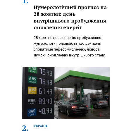
Нумерологічний прогноз на
28 жовтня: день
внутрішнього пробудження,
оновлення енергії
28 жовтня несе енергію пробудження.
Нумерологи пояснюють, що цей день
сприятиме переосмисленню, ясності
думок і оновленню внутрішнього стану.
УКРАЇНА