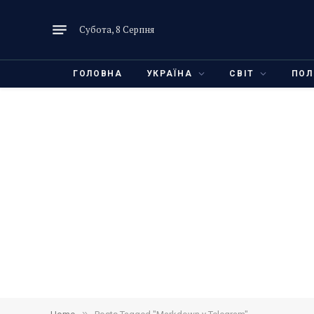
Субота, 8 Серпня
ГОЛОВНА
УКРАЇНА
СВІТ
ПОЛ