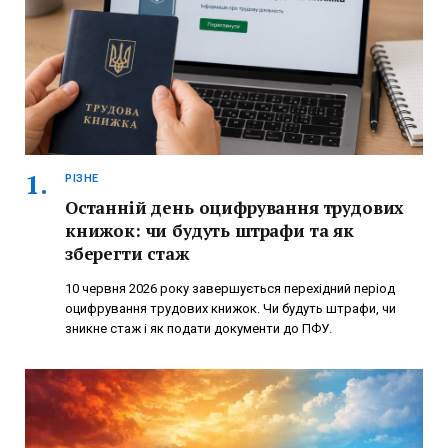
РІЗНЕ
Останній день оцифрування трудових
книжок: чи будуть штрафи та як
зберегти стаж
10 червня 2026 року завершується перехідний період
оцифрування трудових книжок. Чи будуть штрафи, чи
зникне стаж і як подати документи до ПФУ.