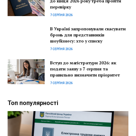
до кінця 2026 року треба пройти
перевірку
7 СЕРПНЯ 2026
В Україні запропонували скасувати
бронь для представників
шоубізнесу: хто у списку
7 СЕРПНЯ 2026
Вступ до магістратури 2026: як
подати заяву з 7 серпня та
правильно визначити пріоритет
7 СЕРПНЯ 2026
Топ популярності