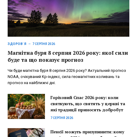
ЗДОРОВ`Я
7 СЕРПНЯ 2026
Магнітна буря 8 серпня 2026 року: якої сили
буде та що показує прогноз
Чи буде магнітна буря 8 серпня 2026 року? Актуальний прогноз
NOAA, очікуваний Kp-індекс, сила геомагнітних коливань та
прогноз на найближчі дні.
Горіховий Спас 2026 року: коли
святкують, що святять у церкві та
які традиції приносять добробут
7 СЕРПНЯ 2026
Пенсії можуть призупинити: кому