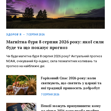
ЗДОРОВ`Я
7 СЕРПНЯ 2026
Магнітна буря 8 серпня 2026 року: якої сили
буде та що показує прогноз
Чи буде магнітна буря 8 серпня 2026 року? Актуальний прогноз
NOAA, очікуваний Kp-індекс, сила геомагнітних коливань та
прогноз на найближчі дні.
Горіховий Спас 2026 року: коли
святкують, що святять у церкві та
які традиції приносять добробут
7 СЕРПНЯ 2026
Пенсії можуть призупинити: кому
до кінця 2026 року треба пройти