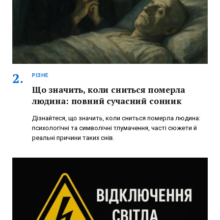
РІЗНЕ
Що значить, коли сниться померла
людина: повний сучасний сонник
Дізнайтеся, що значить, коли сниться померла людина:
психологічні та символічні тлумачення, часті сюжети й
реальні причини таких снів.