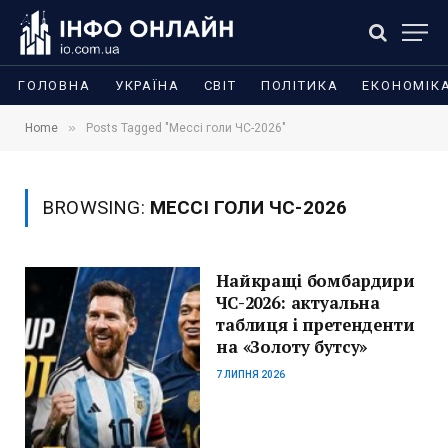
ГОЛОВНА
УКРАЇНА
СВІТ
ПОЛІТИКА
ЕКОНОМІК
»
Home
Posts Tagged "Мессі голи ЧС-2026"
BROWSING:
МЕССІ ГОЛИ ЧС-2026
Найкращі бомбардири
ЧС-2026: актуальна
таблиця і претенденти
на «Золоту бутсу»
7 ЛИПНЯ 2026