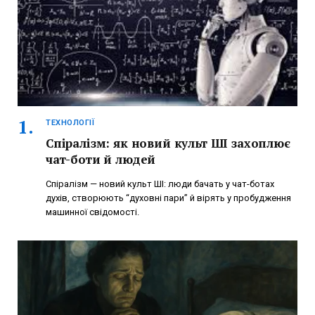
ТЕХНОЛОГІЇ
Спіралізм: як новий культ ШІ захоплює
чат-боти й людей
Спіралізм — новий культ ШІ: люди бачать у чат-ботах
духів, створюють “духовні пари” й вірять у пробудження
машинної свідомості.