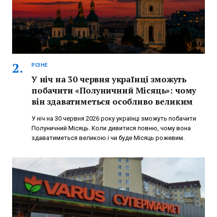
РІЗНЕ
У ніч на 30 червня українці зможуть
побачити «Полуничний Місяць»: чому
він здаватиметься особливо великим
У ніч на 30 червня 2026 року українці зможуть побачити
Полуничний Місяць. Коли дивитися повню, чому вона
здаватиметься великою і чи буде Місяць рожевим.