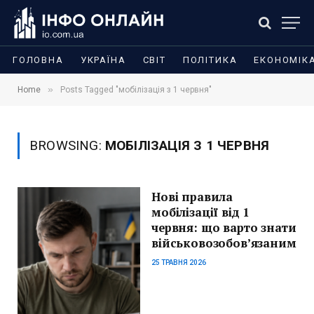
ГОЛОВНА
УКРАЇНА
СВІТ
ПОЛІТИКА
ЕКОНОМІК
»
Home
Posts Tagged "мобілізація з 1 червня"
BROWSING:
МОБІЛІЗАЦІЯ З 1 ЧЕРВНЯ
Нові правила
мобілізації від 1
червня: що варто знати
військовозобов’язаним
25 ТРАВНЯ 2026