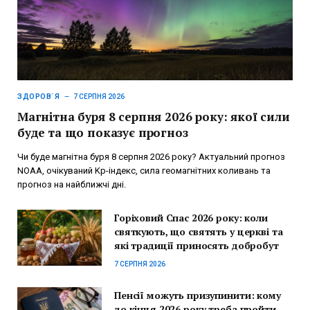
ЗДОРОВ`Я
7 СЕРПНЯ 2026
Магнітна буря 8 серпня 2026 року: якої сили
буде та що показує прогноз
Чи буде магнітна буря 8 серпня 2026 року? Актуальний прогноз
NOAA, очікуваний Kp-індекс, сила геомагнітних коливань та
прогноз на найближчі дні.
Горіховий Спас 2026 року: коли
святкують, що святять у церкві та
які традиції приносять добробут
7 СЕРПНЯ 2026
Пенсії можуть призупинити: кому
до кінця 2026 року треба пройти