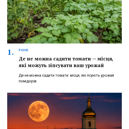
РІЗНЕ
Де не можна садити томати — місця,
які можуть зіпсувати ваш урожай
Де не можна садити томати: місця, які псують урожай
помідорів