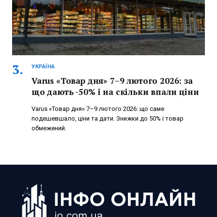
УКРАЇНА
Varus «Товар дня» 7–9 лютого 2026: за
що дають -50% і на скільки впали ціни
Varus «Товар дня» 7–9 лютого 2026: що саме
подешевшало, ціни та дати. Знижки до 50% і товар
обмежений.