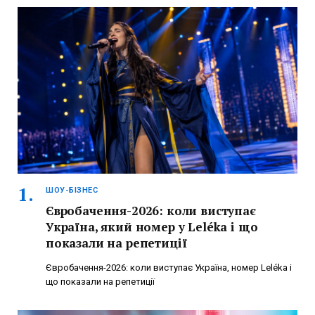
ШОУ-БІЗНЕС
Євробачення-2026: коли виступає
Україна, який номер у Leléka і що
показали на репетиції
Євробачення-2026: коли виступає Україна, номер Leléka і
що показали на репетиції