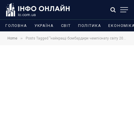
ГОЛОВНА
УКРАЇНА
СВІТ
ПОЛІТИКА
ЕКОНОМІК
»
Home
Posts Tagged "найкращі бомбардири чемпіонату світу 2026"