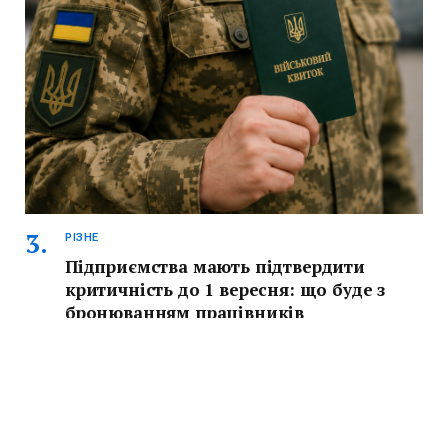
РІЗНЕ
Підприємства мають підтвердити
критичність до 1 вересня: що буде з
бронюванням працівників
Підприємства мають підтвердити статус критичності до
1 вересня 2026 року. Пояснюємо, чи скасують
бронювання, кого це стосується та що робити
працівникам.