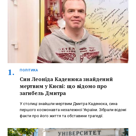
ПОЛІТИКА
Син Леоніда Каденюка знайдений
мертвим у Києві: що відомо про
загибель Дмитра
У столиці знайшли мертвим Дмитра Каденюка, сина
першого космонавта незалежної України. Зібрали відомі
факти про його життя та обставини трагедії.