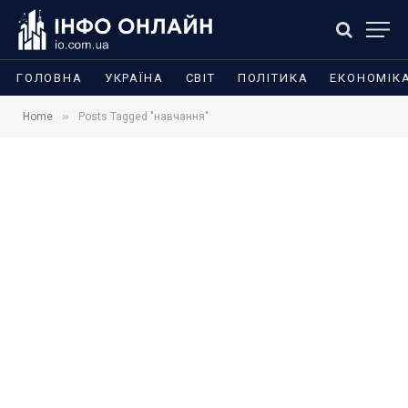
ГОЛОВНА
УКРАЇНА
СВІТ
ПОЛІТИКА
ЕКОНОМІК
»
Home
Posts Tagged "навчання"