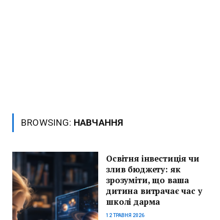
BROWSING:
НАВЧАННЯ
Освітня інвестиція чи
злив бюджету: як
зрозуміти, що ваша
дитина витрачає час у
школі дарма
12 ТРАВНЯ 2026