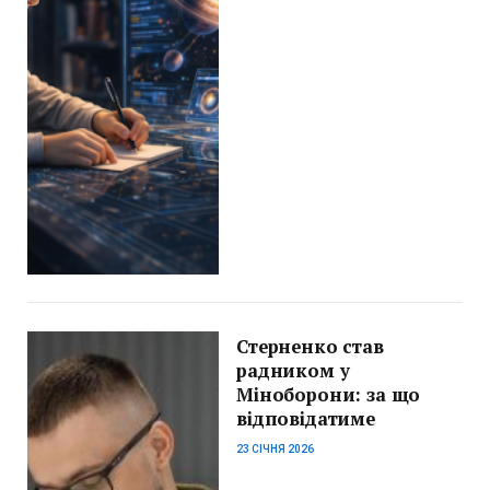
Стерненко став
радником у
Міноборони: за що
відповідатиме
23 СІЧНЯ 2026