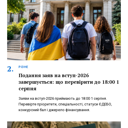
РІЗНЕ
Подання заяв на вступ-2026
завершується: що перевірити до 18:00 1
серпня
Заяви на вступ-2026 приймають до 18:00 1 серпня.
Перевірте пріоритети, спеціальності, статуси ЄДЕБО,
конкурсний бал і джерело фінансування.