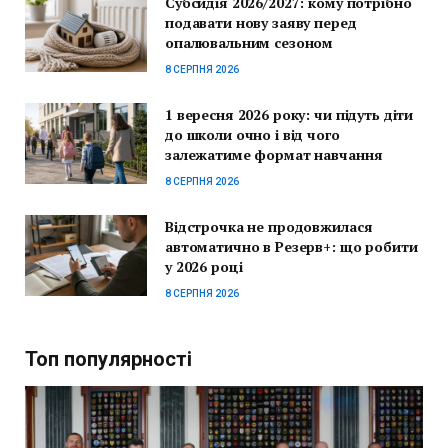
Субсидія 2026/2027: кому потрібно
подавати нову заяву перед
опалювальним сезоном
8 СЕРПНЯ 2026
1 вересня 2026 року: чи підуть діти
до школи очно і від чого
залежатиме формат навчання
8 СЕРПНЯ 2026
Відстрочка не продовжилася
автоматично в Резерв+: що робити
у 2026 році
8 СЕРПНЯ 2026
Топ популярності