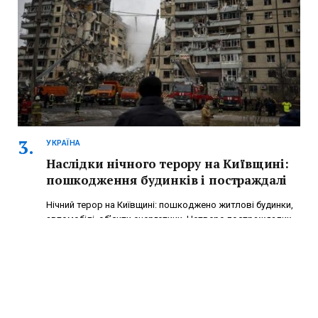
УКРАЇНА
Наслідки нічного терору на Київщині:
пошкодження будинків і постраждалі
Нічний терор на Київщині: пошкоджено житлові будинки,
автомобілі, обʼєкти енергетики. Четверо постраждалих,
серед яких 14-річна дівчинка.