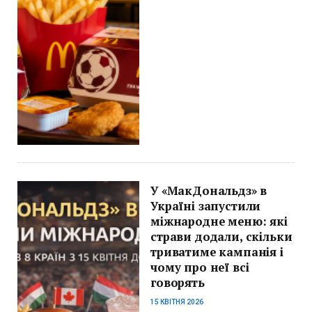
У «МакДональдз» в
Україні запустили
міжнародне меню: які
страви додали, скільки
триватиме кампанія і
чому про неї всі
говорять
15 КВІТНЯ 2026