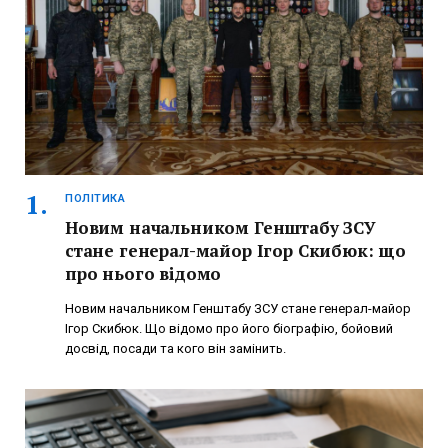
ПОЛІТИКА
Новим начальником Генштабу ЗСУ
стане генерал-майор Ігор Скибюк: що
про нього відомо
Новим начальником Генштабу ЗСУ стане генерал-майор
Ігор Скибюк. Що відомо про його біографію, бойовий
досвід, посади та кого він замінить.