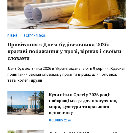
РІЗНЕ
8 СЕРПНЯ 2026
Привітання з Днем будівельника 2026:
красиві побажання у прозі, віршах і своїми
словами
День будівельника 2026 в Україні відзначають 9 серпня. Красиві
привітання своїми словами, у прозі та віршах для чоловіка,
тата, колег і друзів.
Куди піти в Одесі у 2026 році:
найкращі місця для прогулянок,
моря, культури та красивого
відпочинку
8 СЕРПНЯ 2026