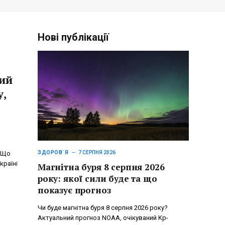
Нові публікації
кий
у,
ЗДОРОВ`Я
. Що
7 СЕРПНЯ 2026
країні
Магнітна буря 8 серпня 2026
року: якої сили буде та що
показує прогноз
Чи буде магнітна буря 8 серпня 2026 року?
Актуальний прогноз NOAA, очікуваний Kp-