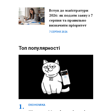
Вступ до магістратури
2026: як подати заяву з 7
серпня та правильно
визначити пріоритет
7 СЕРПНЯ 2026
Топ популярності
ЕКОНОМІКА