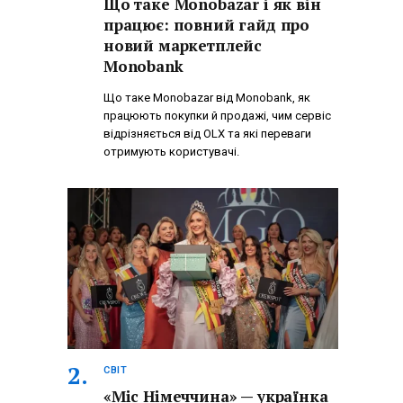
Що таке Monobazar і як він
працює: повний гайд про
новий маркетплейс
Monobank
Що таке Monobazar від Monobank, як
працюють покупки й продажі, чим сервіс
відрізняється від OLX та які переваги
отримують користувачі.
СВІТ
«Міс Німеччина» — українка