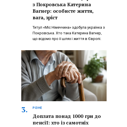
з Покровська Катерина
Вагнер: особисте життя,
вага, зріст
Титул «Міс Німеччина» здобула українка з
Покровська. Хто така Катерина Вагнер,
що відомо про її шлях і життя в Європі.
РІЗНЕ
Доплата понад 1000 грн до
пенсії: хто із самотніх