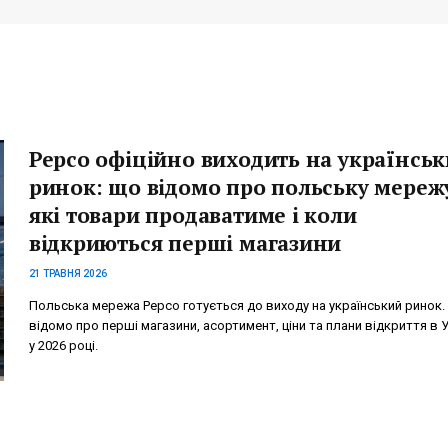
Pepco офіційно виходить на українсь
ринок: що відомо про польську мереж
які товари продаватиме і коли
відкриються перші магазини
21 ТРАВНЯ 2026
Польська мережа Pepco готується до виходу на український ринок
відомо про перші магазини, асортимент, ціни та плани відкриття в У
у 2026 році.