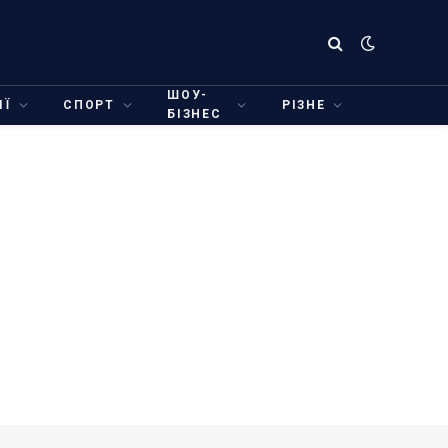
ШОУ-
ІЇ
СПОРТ
РІЗНЕ
БІЗНЕС