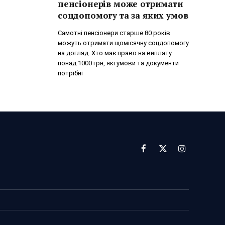
пенсіонерів може отримати
соцдопомогу та за яких умов
Самотні пенсіонери старше 80 років
можуть отримати щомісячну соцдопомогу
на догляд. Хто має право на виплату
понад 1000 грн, які умови та документи
потрібні
Facebook
X
Instagram
(Twitter)