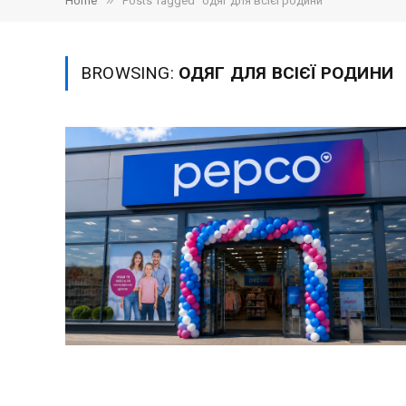
»
Home
Posts Tagged "одяг для всієї родини"
BROWSING:
ОДЯГ ДЛЯ ВСІЄЇ РОДИНИ