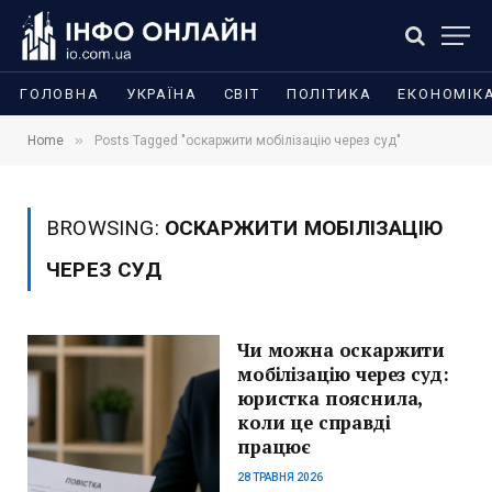
ГОЛОВНА
УКРАЇНА
СВІТ
ПОЛІТИКА
ЕКОНОМІК
»
Home
Posts Tagged "оскаржити мобілізацію через суд"
BROWSING:
ОСКАРЖИТИ МОБІЛІЗАЦІЮ
ЧЕРЕЗ СУД
Чи можна оскаржити
мобілізацію через суд:
юристка пояснила,
коли це справді
працює
28 ТРАВНЯ 2026