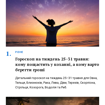
РІЗНЕ
Гороскоп на тиждень 25–31 травня:
кому пощастить у коханні, а кому варто
берегти гроші
Детальний гороскоп на тиждень 25–31 травня для Овна,
Тельця, Близнюків, Рака, Лева, Діви, Терезів, Скорпіона,
Стрільця, Козорога, Водолія та Риб.