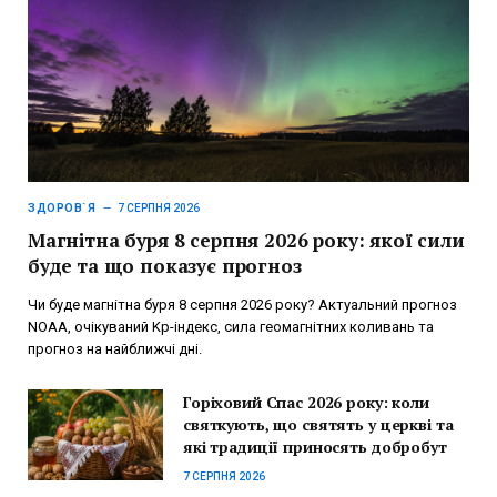
ЗДОРОВ`Я
7 СЕРПНЯ 2026
Магнітна буря 8 серпня 2026 року: якої сили
буде та що показує прогноз
Чи буде магнітна буря 8 серпня 2026 року? Актуальний прогноз
NOAA, очікуваний Kp-індекс, сила геомагнітних коливань та
прогноз на найближчі дні.
Горіховий Спас 2026 року: коли
святкують, що святять у церкві та
які традиції приносять добробут
7 СЕРПНЯ 2026