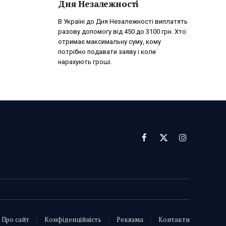
Дня Незалежності
В Україні до Дня Незалежності виплатять
разову допомогу від 450 до 3100 грн. Хто
отримає максимальну суму, кому
потрібно подавати заяву і коли
нарахують гроші.
Facebook
X
Instagram
(Twitter)
Про сайт
Конфіденційність
Реклама
Контакти