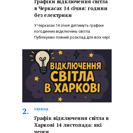
Графіки відключення світла
в Черкасах 14 січня: години
без електрики
У Черкасах 14 січня діятимуть графіки
погодинних відключень світла.
Публікуємо повний розклад для всіх черг.
УКРАЇНА
Графік відключення світла в
Харкові 14 листопада: які
черги