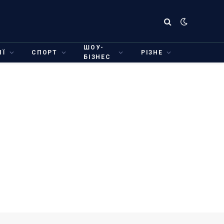
ШОУ-
ІЇ
СПОРТ
РІЗНЕ
БІЗНЕС