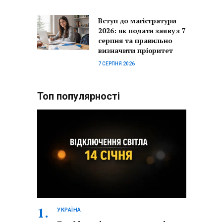
Вступ до магістратури
2026: як подати заяву з 7
серпня та правильно
визначити пріоритет
7 СЕРПНЯ 2026
Топ популярності
УКРАЇНА