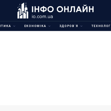
ІТИКА
ЕКОНОМІКА
ЗДОРОВ`Я
ТЕХНОЛОГ