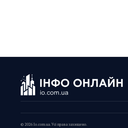
© 2026 Io.com.ua. Усі права захищено.