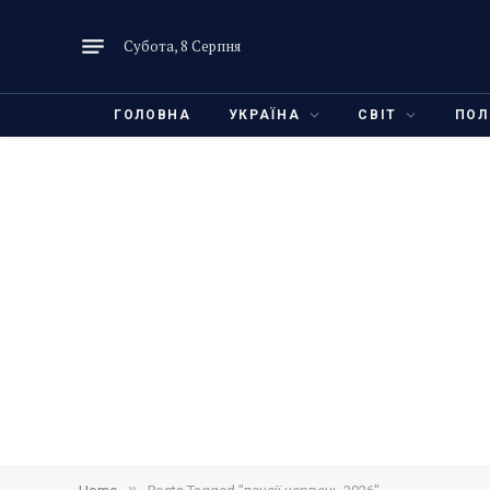
Субота, 8 Серпня
ГОЛОВНА
УКРАЇНА
СВІТ
ПОЛ