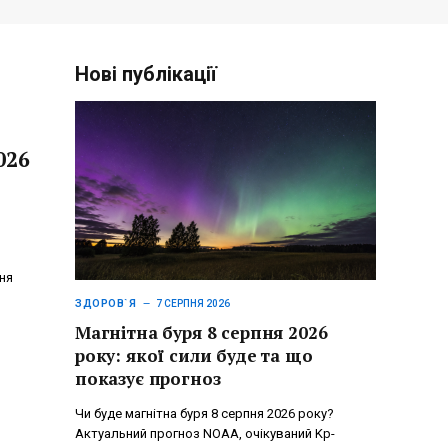
Нові публікації
026
ня
ЗДОРОВ`Я
7 СЕРПНЯ 2026
Магнітна буря 8 серпня 2026
року: якої сили буде та що
показує прогноз
Чи буде магнітна буря 8 серпня 2026 року?
Актуальний прогноз NOAA, очікуваний Kp-