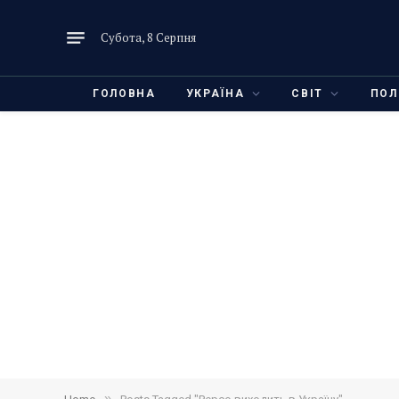
Субота, 8 Серпня
ГОЛОВНА
УКРАЇНА
СВІТ
ПОЛ