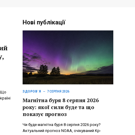
Нові публікації
кий
у,
ЗДОРОВ`Я
. Що
7 СЕРПНЯ 2026
країні
Магнітна буря 8 серпня 2026
року: якої сили буде та що
показує прогноз
Чи буде магнітна буря 8 серпня 2026 року?
Актуальний прогноз NOAA, очікуваний Kp-