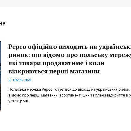
НУ
Pepco офіційно виходить на українсь
ринок: що відомо про польську мереж
які товари продаватиме і коли
відкриються перші магазини
21 ТРАВНЯ 2026
Польська мережа Pepco готується до виходу на український ринок
відомо про перші магазини, асортимент, ціни та плани відкриття в У
у 2026 році.