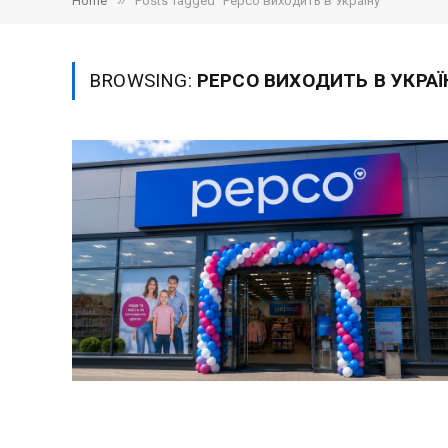
»
Home
Posts Tagged "Pepco виходить в Україну"
BROWSING:
PEPCO ВИХОДИТЬ В УКРАЇ