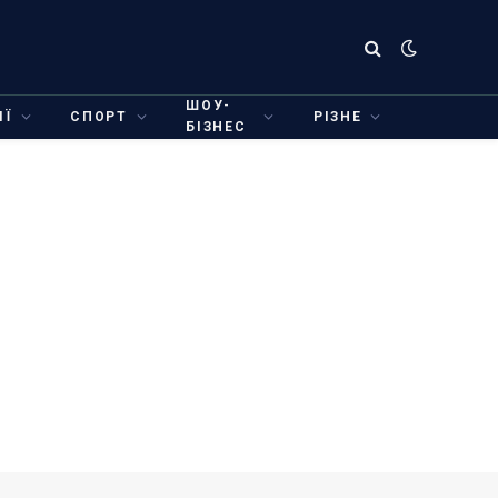
ШОУ-
ІЇ
СПОРТ
РІЗНЕ
БІЗНЕС