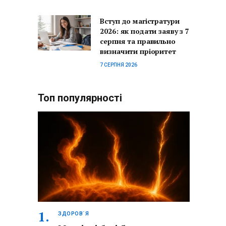
Вступ до магістратури
2026: як подати заяву з 7
серпня та правильно
визначити пріоритет
7 СЕРПНЯ 2026
Топ популярності
ЗДОРОВ`Я