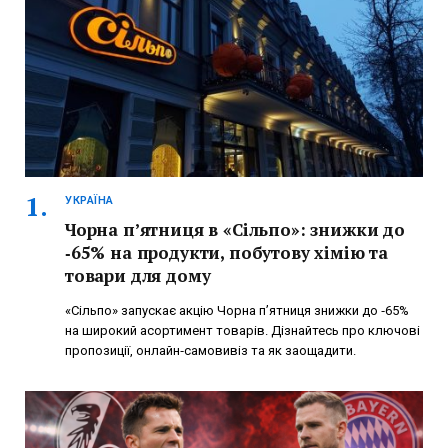
УКРАЇНА
Чорна п’ятниця в «Сільпо»: знижки до
‑65% на продукти, побутову хімію та
товари для дому
«Сільпо» запускає акцію Чорна п’ятниця знижки до ‑65%
на широкий асортимент товарів. Дізнайтесь про ключові
пропозиції, онлайн‑самовивіз та як заощадити.