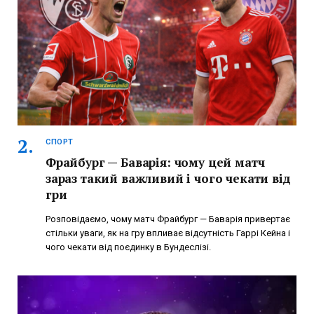
СПОРТ
Фрайбург — Баварія: чому цей матч
зараз такий важливий і чого чекати від
гри
Розповідаємо, чому матч Фрайбург — Баварія привертає
стільки уваги, як на гру впливає відсутність Гаррі Кейна і
чого чекати від поєдинку в Бундеслізі.