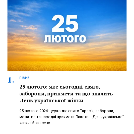
РІЗНЕ
25 лютого: яке сьогодні свято,
заборони, прикмети та що значить
День української жінки
25 лютого 2026: церковне свято Тарасія, заборони,
молитва та народні прикмети. Також — День української
жінки і його сенс.