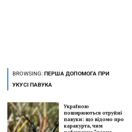
BROWSING:
ПЕРША ДОПОМОГА ПРИ
УКУСІ ПАВУКА
Україною
поширюються отруйні
павуки: що відомо про
каракурта, чим