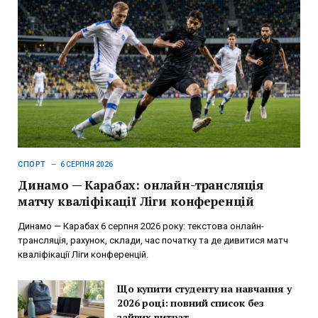
СПОРТ
6 СЕРПНЯ 2026
Динамо — Карабах: онлайн-трансляція
матчу кваліфікації Ліги конференцій
Динамо — Карабах 6 серпня 2026 року: текстова онлайн-
трансляція, рахунок, склади, час початку та де дивитися матч
кваліфікації Ліги конференцій.
Що купити студенту на навчання у
2026 році: повний список без
зайвих витрат