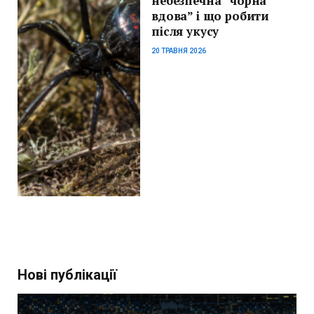
небезпечна “чорна
вдова” і що робити
після укусу
20 ТРАВНЯ 2026
Нові публікації