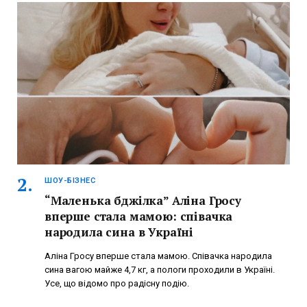
ШОУ-БІЗНЕС
“Маленька бджілка” Аліна Гросу
вперше стала мамою: співачка
народила сина в Україні
Аліна Гросу вперше стала мамою. Співачка народила
сина вагою майже 4,7 кг, а пологи проходили в Україні.
Усе, що відомо про радісну подію.