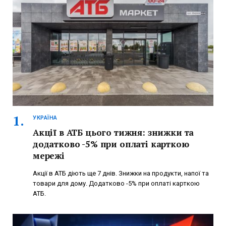
УКРАЇНА
Акції в АТБ цього тижня: знижки та
додатково -5% при оплаті карткою
мережі
Акції в АТБ діють ще 7 днів. Знижки на продукти, напої та
товари для дому. Додатково -5% при оплаті карткою
АТБ.