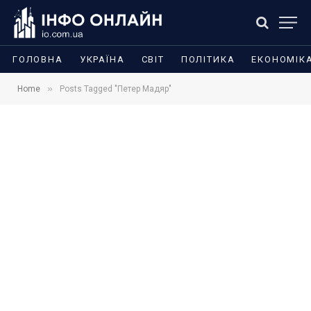
ГОЛОВНА
УКРАЇНА
СВІТ
ПОЛІТИКА
ЕКОНОМІК
»
Home
Posts Tagged "Петер Мадяр"