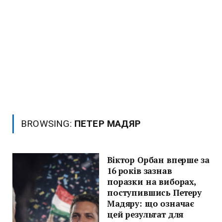
BROWSING:
ПЕТЕР МАДЯР
Віктор Орбан вперше за
16 років зазнав
поразки на виборах,
поступившись Петеру
Мадяру: що означає
цей результат для