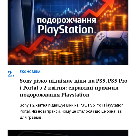
ЕКОНОМІКА
Sony різко піднімає ціни на PS5, PS5 Pro
і Portal з 2 квітня: справжні причини
подорожчання Playstation
Sony з 2 квітня підвищує ціни на PS5, PS5 Pro і PlayStation
Portal. Які нові прайси, чому це сталося і що це означає
для гравців.