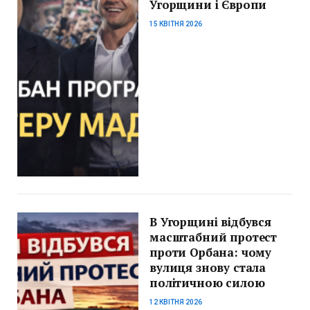
Угорщини і Європи
15 КВІТНЯ 2026
В Угорщині відбувся
масштабний протест
проти Орбана: чому
вулиця знову стала
політичною силою
12 КВІТНЯ 2026