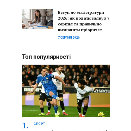
Вступ до магістратури
2026: як подати заяву з 7
серпня та правильно
визначити пріоритет
7 СЕРПНЯ 2026
Топ популярності
СПОРТ