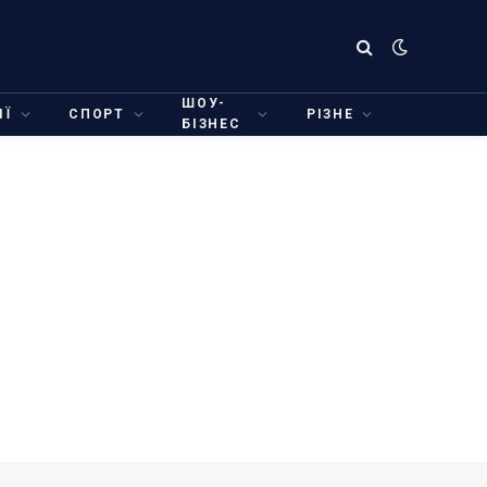
ШОУ-
ІЇ
СПОРТ
РІЗНЕ
БІЗНЕС