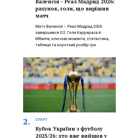
Валенсія – Реал Мадрид 2026:
рахунок, голи, що вирішив
матч
Матч Валенсія – Реал Мадрид 2026
завершився 0:2. Голи Каррераса й
Мбаппе, ключові моменти, статистика,
таблиця та короткий розбір гри.
СПОРТ
Кубок України з футболу
2025/26: хто вже вийшов у