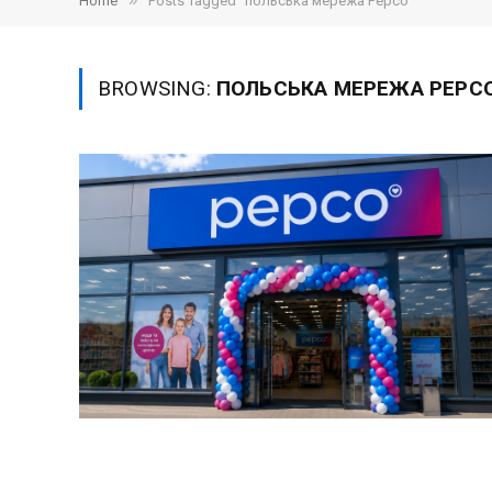
»
Home
Posts Tagged "польська мережа Pepco"
BROWSING:
ПОЛЬСЬКА МЕРЕЖА PEPC