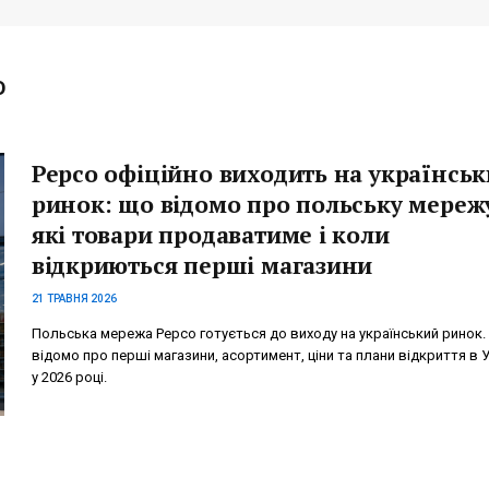
O
Pepco офіційно виходить на українсь
ринок: що відомо про польську мереж
які товари продаватиме і коли
відкриються перші магазини
21 ТРАВНЯ 2026
Польська мережа Pepco готується до виходу на український ринок
відомо про перші магазини, асортимент, ціни та плани відкриття в У
у 2026 році.