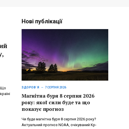
Нові публікації
кий
у,
ЗДОРОВ`Я
. Що
7 СЕРПНЯ 2026
країні
Магнітна буря 8 серпня 2026
року: якої сили буде та що
показує прогноз
Чи буде магнітна буря 8 серпня 2026 року?
Актуальний прогноз NOAA, очікуваний Kp-