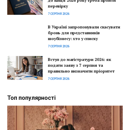
до кінця 2026 року треба пройти
перевірку
7 СЕРПНЯ 2026
В Україні запропонували скасувати
бронь для представників
шоубізнесу: хто у списку
7 СЕРПНЯ 2026
Вступ до магістратури 2026: як
подати заяву з 7 серпня та
правильно визначити пріоритет
7 СЕРПНЯ 2026
Топ популярності