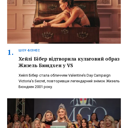
ШОУ-БІЗНЕС
Хейлі Бібер відтворила культовий образ
Жизель Бюндхен у VS
Хейлі Бібер стала обличчям Valentine’s Day Campaign
Victoria’s Secret, повторивши легендарний знімок Жизель
Бюндхен 2001 року.