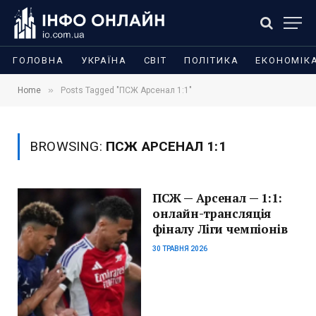
ГОЛОВНА
УКРАЇНА
СВІТ
ПОЛІТИКА
ЕКОНОМІК
»
Home
Posts Tagged "ПСЖ Арсенал 1:1"
BROWSING:
ПСЖ АРСЕНАЛ 1:1
ПСЖ — Арсенал — 1:1:
онлайн-трансляція
фіналу Ліги чемпіонів
30 ТРАВНЯ 2026