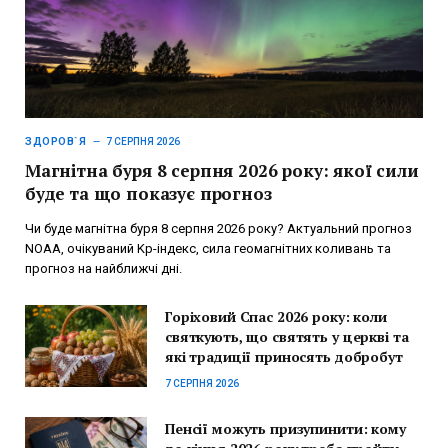
ЗДОРОВ`Я
7 СЕРПНЯ 2026
Магнітна буря 8 серпня 2026 року: якої сили
буде та що показує прогноз
Чи буде магнітна буря 8 серпня 2026 року? Актуальний прогноз
NOAA, очікуваний Kp-індекс, сила геомагнітних коливань та
прогноз на найближчі дні.
Горіховий Спас 2026 року: коли
святкують, що святять у церкві та
які традиції приносять добробут
7 СЕРПНЯ 2026
Пенсії можуть призупинити: кому