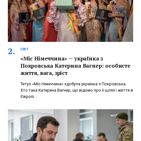
СВІТ
«Міс Німеччина» — українка з
Покровська Катерина Вагнер: особисте
життя, вага, зріст
Титул «Міс Німеччина» здобула українка з Покровська.
Хто така Катерина Вагнер, що відомо про її шлях і життя в
Європі.