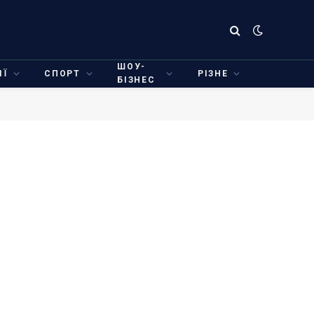
ШОУ-
ІЇ
СПОРТ
РІЗНЕ
БІЗНЕС