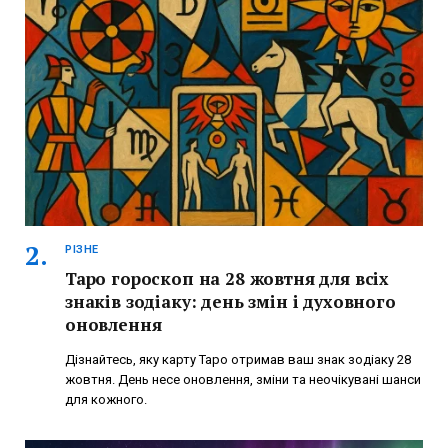
РІЗНЕ
Таро гороскоп на 28 жовтня для всіх
знаків зодіаку: день змін і духовного
оновлення
Дізнайтесь, яку карту Таро отримав ваш знак зодіаку 28
жовтня. День несе оновлення, зміни та неочікувані шанси
для кожного.