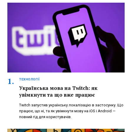
ТЕХНОЛОГІЇ
Українська мова на Twitch: як
увімкнути та що вже працює
Twitch запустив українську локалізацію в застосунку. Що
працює, що ні, та як увімкнути мову на iOS і Android —
повний гід для користувачів.