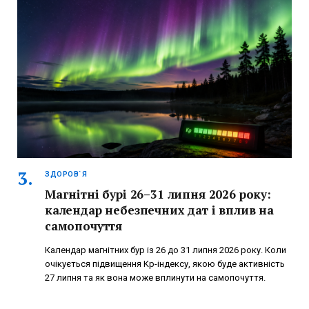
ЗДОРОВ`Я
Магнітні бурі 26–31 липня 2026 року:
календар небезпечних дат і вплив на
самопочуття
Календар магнітних бур із 26 до 31 липня 2026 року. Коли
очікується підвищення Kp-індексу, якою буде активність
27 липня та як вона може вплинути на самопочуття.