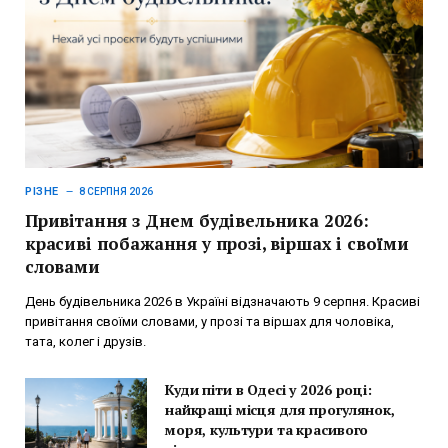
РІЗНЕ
8 СЕРПНЯ 2026
Привітання з Днем будівельника 2026:
красиві побажання у прозі, віршах і своїми
словами
День будівельника 2026 в Україні відзначають 9 серпня. Красиві
привітання своїми словами, у прозі та віршах для чоловіка,
тата, колег і друзів.
Куди піти в Одесі у 2026 році:
найкращі місця для прогулянок,
моря, культури та красивого