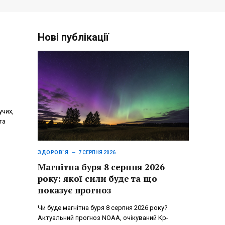
Нові публікації
учих,
та
ЗДОРОВ`Я
7 СЕРПНЯ 2026
Магнітна буря 8 серпня 2026
року: якої сили буде та що
показує прогноз
Чи буде магнітна буря 8 серпня 2026 року?
Актуальний прогноз NOAA, очікуваний Kp-