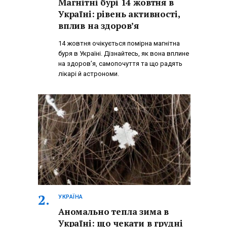
Магнітні бурі 14 жовтня в
Україні: рівень активності,
вплив на здоров’я
14 жовтня очікується помірна магнітна
буря в Україні. Дізнайтесь, як вона вплине
на здоров’я, самопочуття та що радять
лікарі й астрономи.
УКРАЇНА
Аномально тепла зима в
Україні: що чекати в грудні