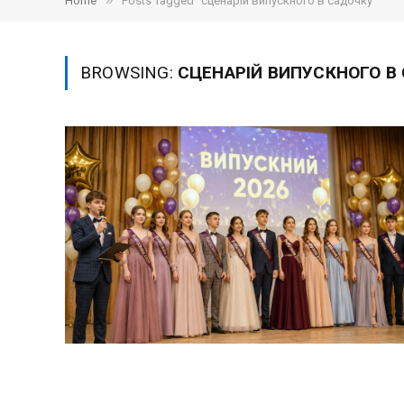
»
Home
Posts Tagged "сценарій випускного в садочку"
BROWSING:
СЦЕНАРІЙ ВИПУСКНОГО В