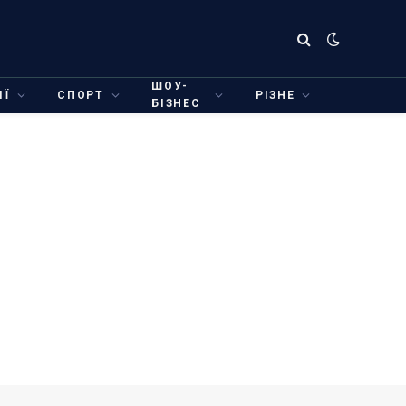
ШОУ-
ІЇ
СПОРТ
РІЗНЕ
БІЗНЕС