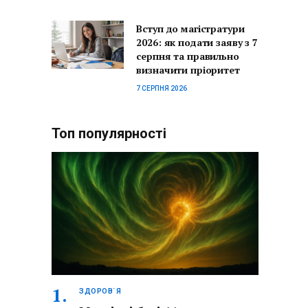
Вступ до магістратури
2026: як подати заяву з 7
серпня та правильно
визначити пріоритет
7 СЕРПНЯ 2026
Топ популярності
ЗДОРОВ`Я