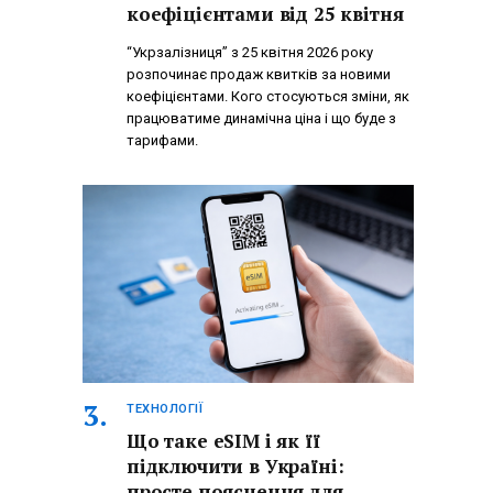
коефіцієнтами від 25 квітня
“Укрзалізниця” з 25 квітня 2026 року
розпочинає продаж квитків за новими
коефіцієнтами. Кого стосуються зміни, як
працюватиме динамічна ціна і що буде з
тарифами.
ТЕХНОЛОГІЇ
Що таке eSIM і як її
підключити в Україні:
просте пояснення для