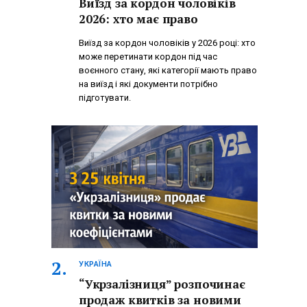
Виїзд за кордон чоловіків
2026: хто має право
Виїзд за кордон чоловіків у 2026 році: хто
може перетинати кордон під час
воєнного стану, які категорії мають право
на виїзд і які документи потрібно
підготувати.
УКРАЇНА
“Укрзалізниця” розпочинає
продаж квитків за новими