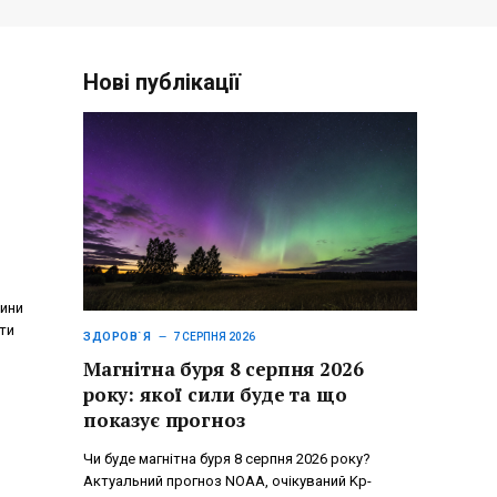
Нові публікації
лини
ти
ЗДОРОВ`Я
7 СЕРПНЯ 2026
Магнітна буря 8 серпня 2026
року: якої сили буде та що
показує прогноз
Чи буде магнітна буря 8 серпня 2026 року?
Актуальний прогноз NOAA, очікуваний Kp-