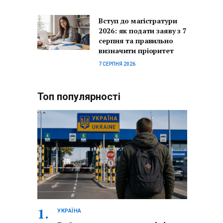
Вступ до магістратури
2026: як подати заяву з 7
серпня та правильно
визначити пріоритет
7 СЕРПНЯ 2026
Топ популярності
УКРАЇНА