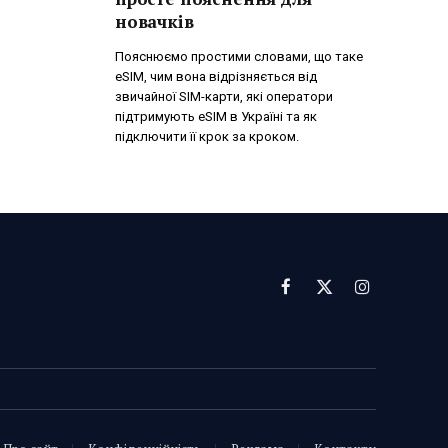
новачків
Пояснюємо простими словами, що таке
eSIM, чим вона відрізняється від
звичайної SIM-карти, які оператори
підтримують eSIM в Україні та як
підключити її крок за кроком.
Facebook
X
Instagram
(Twitter)