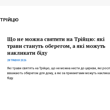
 ТРІЙЦЮ
Що не можна святити на Трійцю: які
трави стануть оберегом, а які можуть
накликати біду
28 ТРАВНЯ 2026
Які трави святять на Трійцю, що не можна нести до церкви, які рос
вважають оберегом для дому, а які за прикметами можуть наклика
біду.