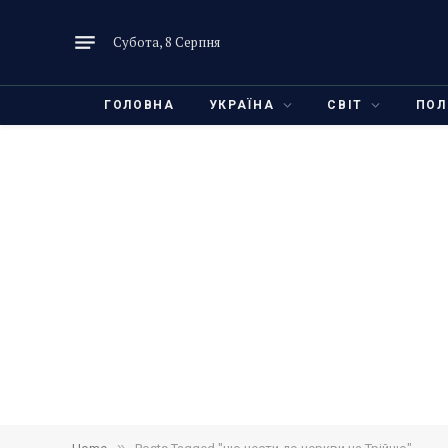
Субота, 8 Серпня
ГОЛОВНА
УКРАЇНА
СВІТ
ПОЛ