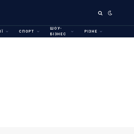
ШОУ-
ІЇ
СПОРТ
РІЗНЕ
БІЗНЕС