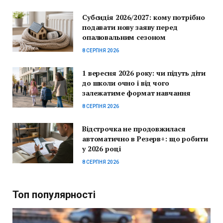
Субсидія 2026/2027: кому потрібно
подавати нову заяву перед
опалювальним сезоном
8 СЕРПНЯ 2026
1 вересня 2026 року: чи підуть діти
до школи очно і від чого
залежатиме формат навчання
8 СЕРПНЯ 2026
Відстрочка не продовжилася
автоматично в Резерв+: що робити
у 2026 році
8 СЕРПНЯ 2026
Топ популярності