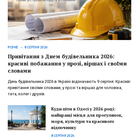
РІЗНЕ
8 СЕРПНЯ 2026
Привітання з Днем будівельника 2026:
красиві побажання у прозі, віршах і своїми
словами
День будівельника 2026 в Україні відзначають 9 серпня. Красиві
привітання своїми словами, у прозі та віршах для чоловіка,
тата, колег і друзів.
Куди піти в Одесі у 2026 році:
найкращі місця для прогулянок,
моря, культури та красивого
відпочинку
8 СЕРПНЯ 2026