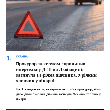
УКРАЇНА
Прокурор за кермом спричинив
смертельну ДТП на Львівщині:
загинула 14-річна дівчинка, 9-річний
хлопчик у лікарні
На Львівщині авто, за кермом якого був прокурор, збило
двох дітей: 14-річна дівчина загинула, 9-річний хлопчик у
лікарні.