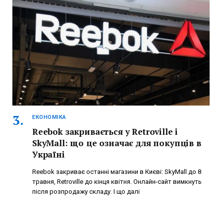
ЕКОНОМІКА
Reebok закривається у Retroville і
SkyMall: що це означає для покупців в
Україні
Reebok закриває останні магазини в Києві: SkyMall до 8
травня, Retroville до кінця квітня. Онлайн-сайт вимкнуть
після розпродажу складу. І що далі