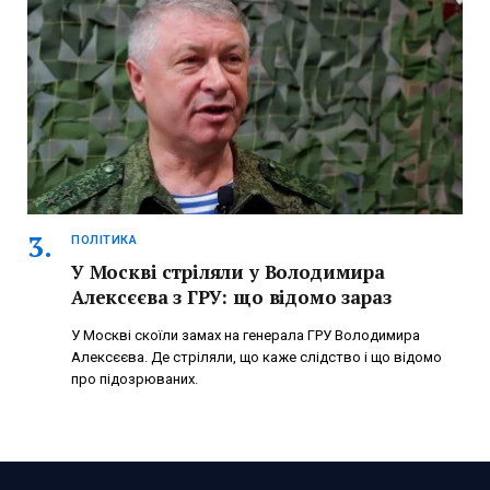
ПОЛІТИКА
У Москві стріляли у Володимира
Алексєєва з ГРУ: що відомо зараз
У Москві скоїли замах на генерала ГРУ Володимира
Алексєєва. Де стріляли, що каже слідство і що відомо
про підозрюваних.