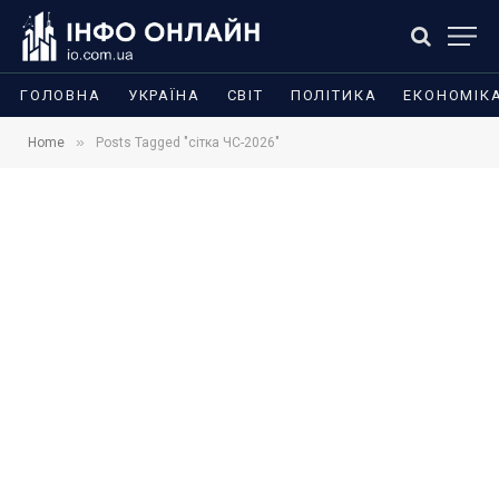
ГОЛОВНА
УКРАЇНА
СВІТ
ПОЛІТИКА
ЕКОНОМІК
»
Home
Posts Tagged "сітка ЧС-2026"