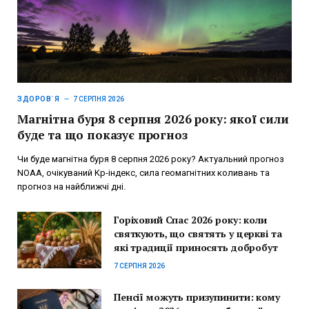
ЗДОРОВ`Я
7 СЕРПНЯ 2026
Магнітна буря 8 серпня 2026 року: якої сили
буде та що показує прогноз
Чи буде магнітна буря 8 серпня 2026 року? Актуальний прогноз
NOAA, очікуваний Kp-індекс, сила геомагнітних коливань та
прогноз на найближчі дні.
Горіховий Спас 2026 року: коли
святкують, що святять у церкві та
які традиції приносять добробут
7 СЕРПНЯ 2026
Пенсії можуть призупинити: кому