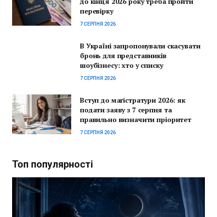
до кінця 2026 року треба пройти
перевірку
7 СЕРПНЯ 2026
В Україні запропонували скасувати
бронь для представників
шоубізнесу: хто у списку
7 СЕРПНЯ 2026
Вступ до магістратури 2026: як
подати заяву з 7 серпня та
правильно визначити пріоритет
7 СЕРПНЯ 2026
Топ популярності