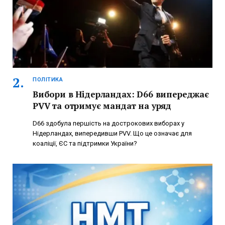
ПОЛІТИКА
Вибори в Нідерландах: D66 випереджає
PVV та отримує мандат на уряд
D66 здобула першість на дострокових виборах у
Нідерландах, випередивши PVV. Що це означає для
коаліції, ЄС та підтримки України?