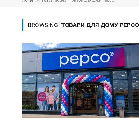
»
Home
Posts Tagged "товари для дому Pepco"
BROWSING:
ТОВАРИ ДЛЯ ДОМУ PEPCO