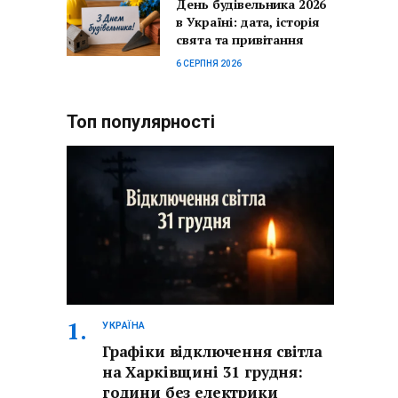
День будівельника 2026
в Україні: дата, історія
свята та привітання
6 СЕРПНЯ 2026
Топ популярності
УКРАЇНА
Графіки відключення світла
на Харківщині 31 грудня:
години без електрики