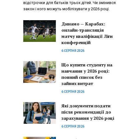
відстрочки для батьків трьох дітей. Чи змінився
закон і кого можуть мобілізувати у 2026 році.
Динамо — Карабах:
онлайн-трансляція
матчу кваліфікації Ліги
конференцій
6 СЕРПНЯ 2026
Що купити студенту на
навчання у 2026 році:
повний список без
зайвих витрат
6 СЕРПНЯ 2026
Які документи подати
після рекомендації до
зарахування у 2026 році
6 СЕРПНЯ 2026