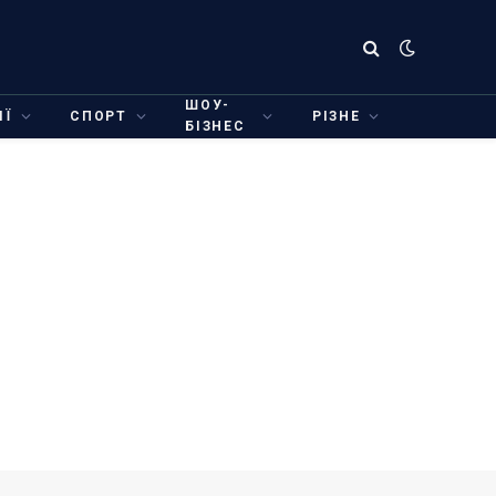
ШОУ-
ІЇ
СПОРТ
РІЗНЕ
БІЗНЕС