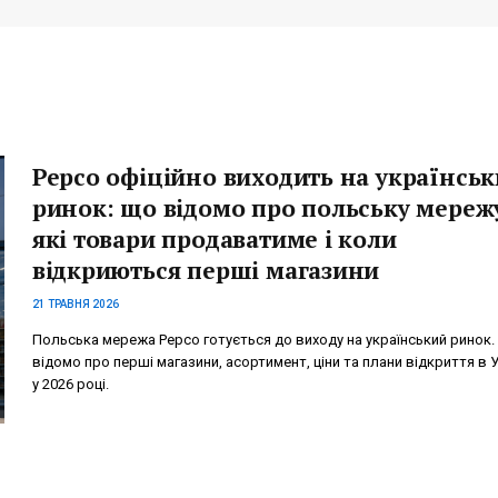
Pepco офіційно виходить на українсь
ринок: що відомо про польську мереж
які товари продаватиме і коли
відкриються перші магазини
21 ТРАВНЯ 2026
Польська мережа Pepco готується до виходу на український ринок
відомо про перші магазини, асортимент, ціни та плани відкриття в У
у 2026 році.