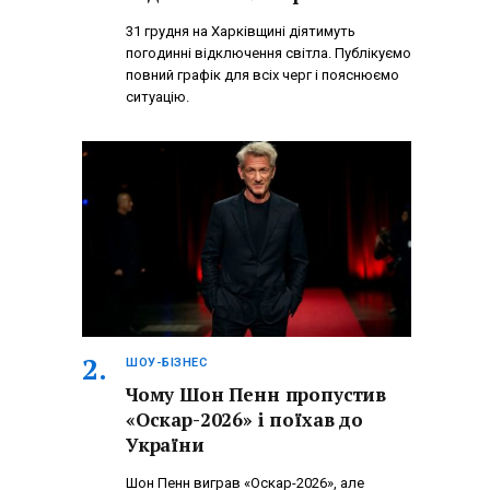
31 грудня на Харківщині діятимуть
погодинні відключення світла. Публікуємо
повний графік для всіх черг і пояснюємо
ситуацію.
ШОУ-БІЗНЕС
Чому Шон Пенн пропустив
«Оскар-2026» і поїхав до
України
Шон Пенн виграв «Оскар-2026», але