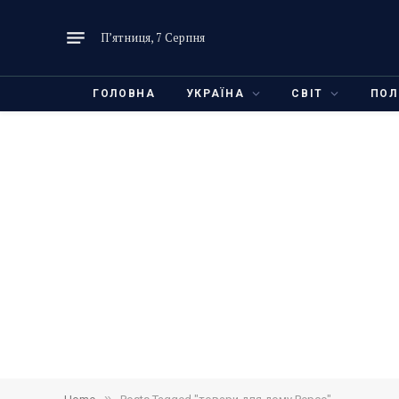
П’ятниця, 7 Серпня
ГОЛОВНА
УКРАЇНА
СВІТ
ПОЛ