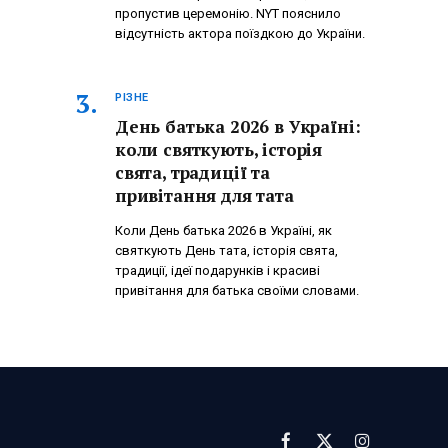
пропустив церемонію. NYT пояснило
відсутність актора поїздкою до України.
РІЗНЕ
День батька 2026 в Україні:
коли святкують, історія
свята, традиції та
привітання для тата
Коли День батька 2026 в Україні, як
святкують День тата, історія свята,
традиції, ідеї подарунків і красиві
привітання для батька своїми словами.