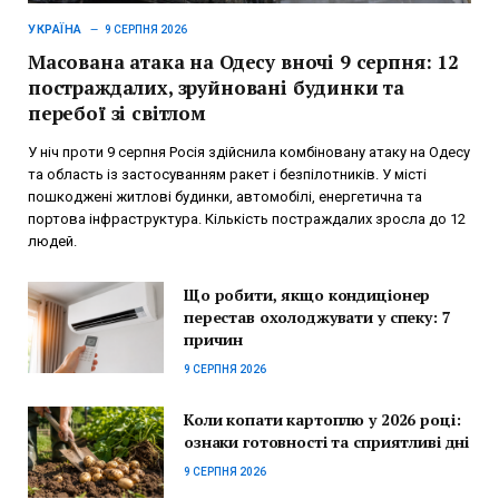
УКРАЇНА
9 СЕРПНЯ 2026
Масована атака на Одесу вночі 9 серпня: 12
постраждалих, зруйновані будинки та
перебої зі світлом
У ніч проти 9 серпня Росія здійснила комбіновану атаку на Одесу
та область із застосуванням ракет і безпілотників. У місті
пошкоджені житлові будинки, автомобілі, енергетична та
портова інфраструктура. Кількість постраждалих зросла до 12
людей.
Що робити, якщо кондиціонер
перестав охолоджувати у спеку: 7
причин
9 СЕРПНЯ 2026
Коли копати картоплю у 2026 році:
ознаки готовності та сприятливі дні
9 СЕРПНЯ 2026