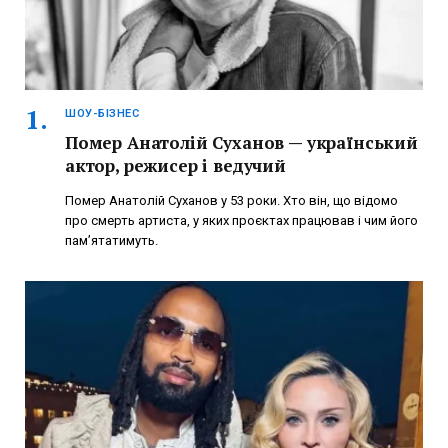
ШОУ-БІЗНЕС
Помер Анатолій Суханов — український
актор, режисер і ведучий
Помер Анатолій Суханов у 53 роки. Хто він, що відомо
про смерть артиста, у яких проєктах працював і чим його
пам’ятатимуть.