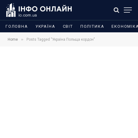
ГОЛОВНА
УКРАЇНА
СВІТ
ПОЛІТИКА
ЕКОНОМІК
»
Home
Posts Tagged "Україна Польща кордон"