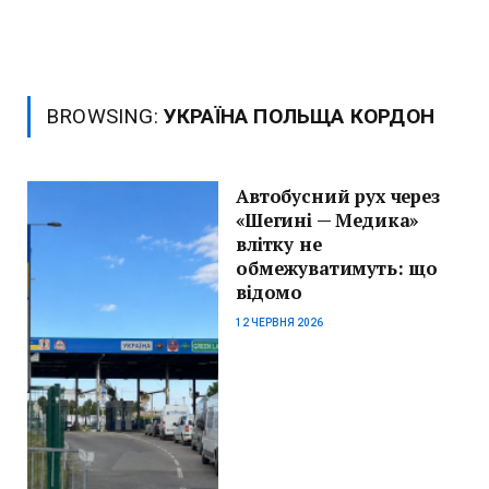
BROWSING:
УКРАЇНА ПОЛЬЩА КОРДОН
Автобусний рух через
«Шегині — Медика»
влітку не
обмежуватимуть: що
відомо
12 ЧЕРВНЯ 2026