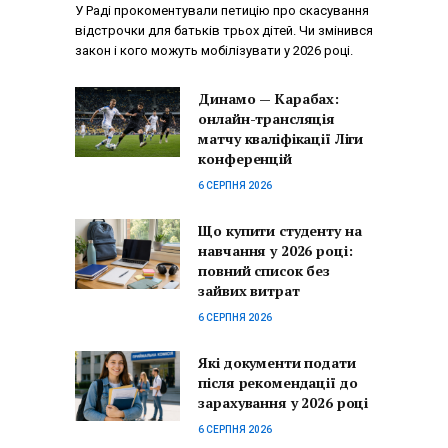
У Раді прокоментували петицію про скасування
відстрочки для батьків трьох дітей. Чи змінився
закон і кого можуть мобілізувати у 2026 році.
Динамо — Карабах:
онлайн-трансляція
матчу кваліфікації Ліги
конференцій
6 СЕРПНЯ 2026
Що купити студенту на
навчання у 2026 році:
повний список без
зайвих витрат
6 СЕРПНЯ 2026
Які документи подати
після рекомендації до
зарахування у 2026 році
6 СЕРПНЯ 2026