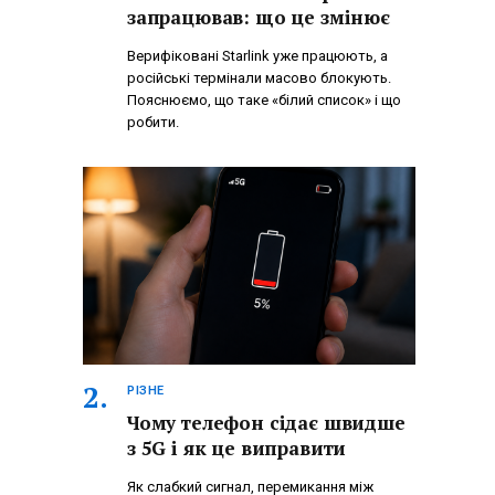
запрацював: що це змінює
Верифіковані Starlink уже працюють, а
російські термінали масово блокують.
Пояснюємо, що таке «білий список» і що
робити.
РІЗНЕ
Чому телефон сідає швидше
з 5G і як це виправити
Як слабкий сигнал, перемикання між