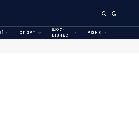
ШОУ-
ІЇ
СПОРТ
РІЗНЕ
БІЗНЕС