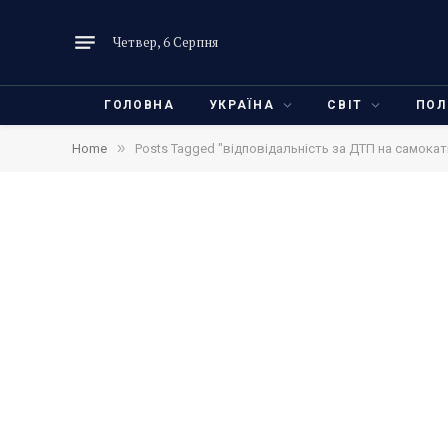
Четвер, 6 Серпня
ГОЛОВНА
УКРАЇНА
СВІТ
ПОЛ
»
Home
Posts Tagged "відповідальність за ДТП на самокат