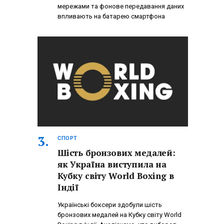
мережами та фонове передавання даних
впливають на батарею смартфона
СПОРТ
Шість бронзових медалей:
як Україна виступила на
Кубку світу World Boxing в
Індії
Українські боксери здобули шість
бронзових медалей на Кубку світу World