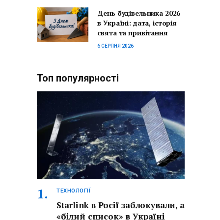
День будівельника 2026
в Україні: дата, історія
свята та привітання
6 СЕРПНЯ 2026
Топ популярності
ТЕХНОЛОГІЇ
Starlink в Росії заблокували, а
«білий список» в Україні