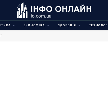
ІТИКА
ЕКОНОМІКА
ЗДОРОВ`Я
ТЕХНОЛОГ
і"