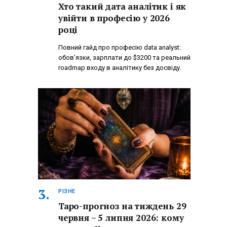
Хто такий дата аналітик і як
увійти в професію у 2026
році
Повний гайд про професію data analyst:
обов’язки, зарплати до $3200 та реальний
roadmap входу в аналітику без досвіду.
РІЗНЕ
Таро-прогноз на тиждень 29
червня – 5 липня 2026: кому