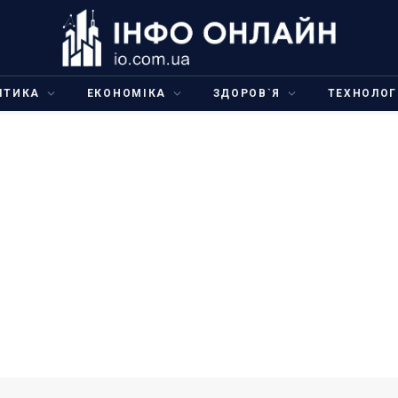
ІТИКА
ЕКОНОМІКА
ЗДОРОВ`Я
ТЕХНОЛОГ