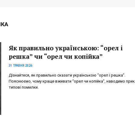
ШКА
Як правильно українською: “орел і
решка” чи “орел чи копійка”
31 ТРАВНЯ 2026
Дізнайтеся, як правильно сказати українською “орел і решка”.
Пояснюємо, чому краще вживати “орел чи копійка”, наводимо прик
типові помилки.