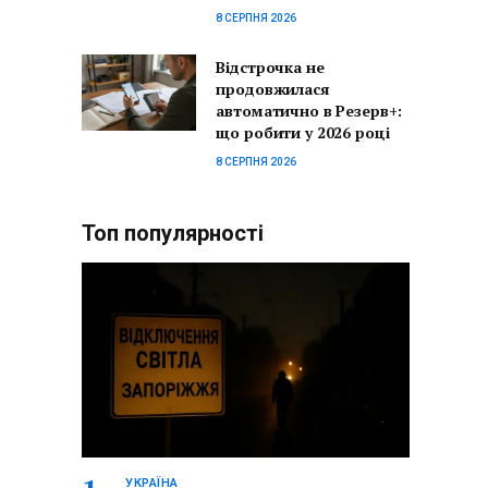
8 СЕРПНЯ 2026
Відстрочка не
продовжилася
автоматично в Резерв+:
що робити у 2026 році
8 СЕРПНЯ 2026
Топ популярності
УКРАЇНА