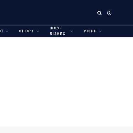
ШОУ-
ІЇ
СПОРТ
РІЗНЕ
БІЗНЕС