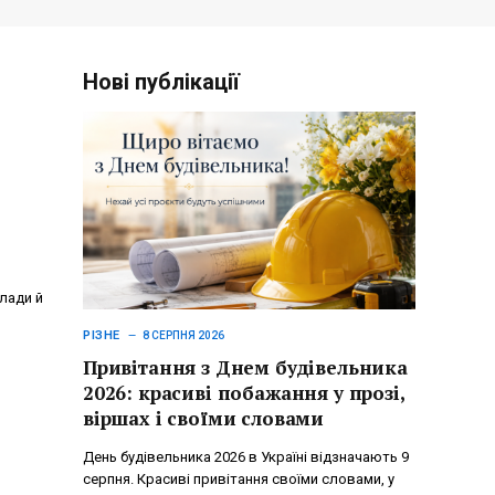
Нові публікації
лади й
РІЗНЕ
8 СЕРПНЯ 2026
Привітання з Днем будівельника
2026: красиві побажання у прозі,
віршах і своїми словами
День будівельника 2026 в Україні відзначають 9
серпня. Красиві привітання своїми словами, у