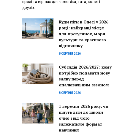
прозі та віршах для чоловіка, тата, колег і
друзів.
Куди піти в Одесі у 2026
році: найкращі місця
для прогулянок, моря,
культури та красивого
відпочинку
8 СЕРПНЯ 2026
Субсидія 2026/2027: кому
потрібно подавати нову
заяву перед
опалювальним сезоном
8 СЕРПНЯ 2026
1 вересня 2026 року: чи
підуть діти до школи
очно і від чого
залежатиме формат
навчання