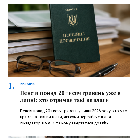
УКРАЇНА
Пенсія понад 20 тисяч гривень уже в
липні: хто отримає такі виплати
Пенсія понад 20 тисяч гривень у липні 2026 року: хто має
право на такі виплати, які суми передбачені для
ліквідаторів ЧАЕС та кому звертатися до ПФУ.