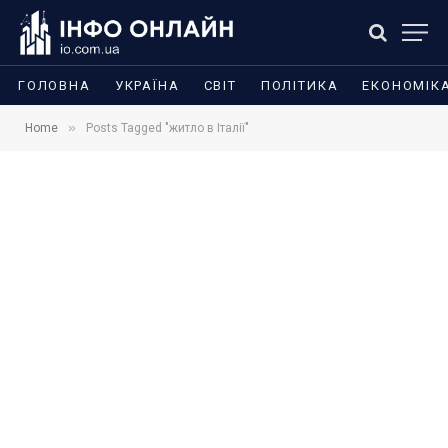
ГОЛОВНА
УКРАЇНА
СВІТ
ПОЛІТИКА
ЕКОНОМІК
»
Home
Posts Tagged "житло в Італії"