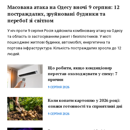
Масована атака на Одесу вночі 9 серпня: 12
постраждалих, зруйновані будинки та
перебої зі світлом
У ніч проти 9 серпня Росія здійснила комбіновану атаку на Одесу
та область із застосуванням ракет і безпілотників. У місті
пошкоджені житлові будинки, автомобілі, енергетична та
портова інфраструктура. Кількість постраждалих зросла до 12
людей.
Що робити, якщо кондиціонер
перестав охолоджувати у спеку: 7
причин
9 СЕРПНЯ 2026
Коли копати картоплю у 2026 році:
ознаки готовності та сприятливі дні
9 СЕРПНЯ 2026