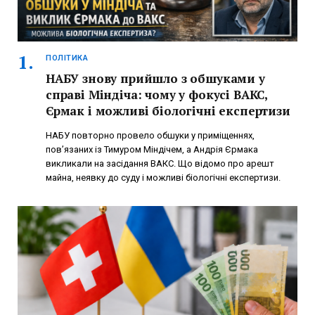
ПОЛІТИКА
НАБУ знову прийшло з обшуками у
справі Міндіча: чому у фокусі ВАКС,
Єрмак і можливі біологічні експертизи
НАБУ повторно провело обшуки у приміщеннях,
пов’язаних із Тимуром Міндічем, а Андрія Єрмака
викликали на засідання ВАКС. Що відомо про арешт
майна, неявку до суду і можливі біологічні експертизи.