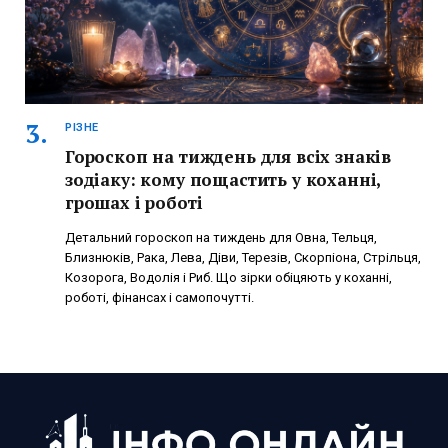
РІЗНЕ
Гороскоп на тиждень для всіх знаків
зодіаку: кому пощастить у коханні,
грошах і роботі
Детальний гороскоп на тиждень для Овна, Тельця,
Близнюків, Рака, Лева, Діви, Терезів, Скорпіона, Стрільця,
Козорога, Водолія і Риб. Що зірки обіцяють у коханні,
роботі, фінансах і самопочутті.