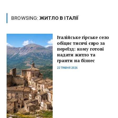
BROWSING:
ЖИТЛО В ІТАЛІЇ
Італійське гірське село
обіцяє тисячі євро за
переїзд: кому готові
надати житло та
гранти на бізнес
22 ТРАВНЯ 2026