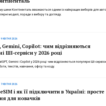
нтіненталь
ому шини Контіненталь вважаються одним із найкращих виборів для авто
лярні моделі, поради з вибору та догляду.
19 КВІТНЯ 2026
 Gemini, Copilot: чим відрізняються
і ШІ-сервіси у 2026 році
GPT, Gemini і Copilot у 2026 році: чим відрізняються популярні ШІ-сервіси
оти, текстів, навчання, офісу та коду.
17 КВІТНЯ 2026
eSIM і як її підключити в Україні: просте
ня для новачків