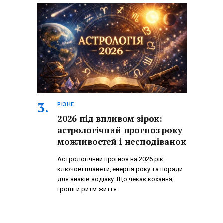
РІЗНЕ
2026 під впливом зірок:
астрологічний прогноз року
можливостей і несподіванок
Астрологічний прогноз на 2026 рік:
ключові планети, енергія року та поради
для знаків зодіаку. Що чекає кохання,
гроші й ритм життя.