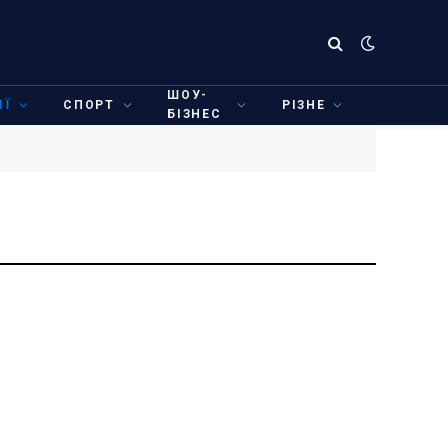
ШОУ-
ІЇ
СПОРТ
РІЗНЕ
БІЗНЕС