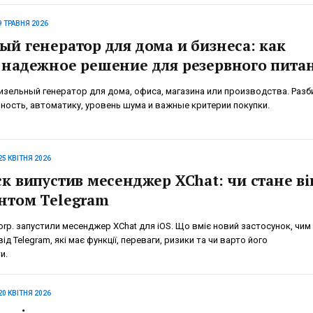
9 ТРАВНЯ 2026
ый генератор для дома и бизнеса: как
 надежное решение для резервного пита
изельный генератор для дома, офиса, магазина или производства. Раз
ность, автоматику, уровень шума и важные критерии покупки.
25 КВІТНЯ 2026
к випустив месенджер XChat: чи стане ві
нтом Telegram
Corp. запустили месенджер XChat для iOS. Що вміє новий застосунок, чим 
ід Telegram, які має функції, переваги, ризики та чи варто його
и.
20 КВІТНЯ 2026