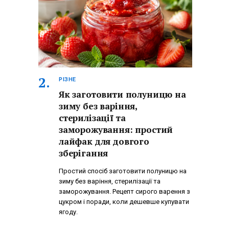
РІЗНЕ
Як заготовити полуницю на
зиму без варіння,
стерилізації та
заморожування: простий
лайфак для довгого
зберігання
Простий спосіб заготовити полуницю на
зиму без варіння, стерилізації та
заморожування. Рецепт сирого варення з
цукром і поради, коли дешевше купувати
ягоду.