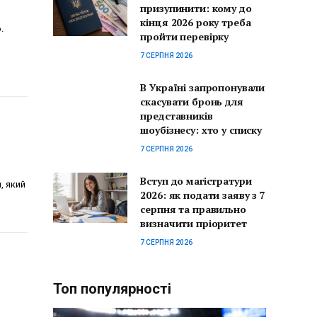
призупинити: кому до
кінця 2026 року треба
.
пройти перевірку
7 СЕРПНЯ 2026
В Україні запропонували
скасувати бронь для
представників
шоубізнесу: хто у списку
7 СЕРПНЯ 2026
Вступ до магістратури
, який
2026: як подати заяву з 7
серпня та правильно
визначити пріоритет
7 СЕРПНЯ 2026
Топ популярності