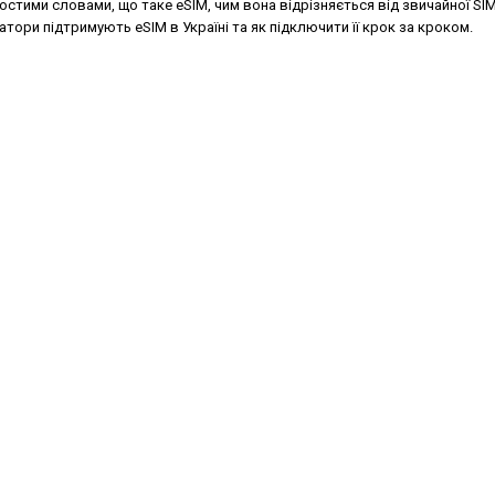
тими словами, що таке eSIM, чим вона відрізняється від звичайної SIM
ратори підтримують eSIM в Україні та як підключити її крок за кроком.