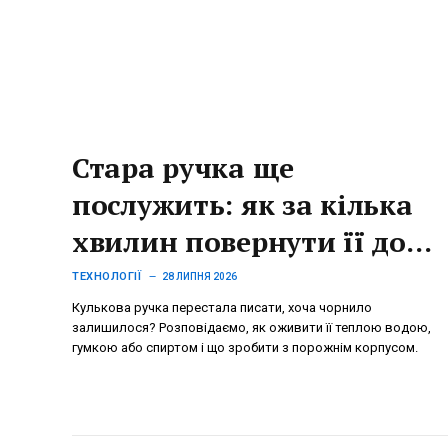
Стара ручка ще
послужить: як за кілька
хвилин повернути її до
життя
ТЕХНОЛОГІЇ
28 ЛИПНЯ 2026
Кулькова ручка перестала писати, хоча чорнило
залишилося? Розповідаємо, як оживити її теплою водою,
гумкою або спиртом і що зробити з порожнім корпусом.