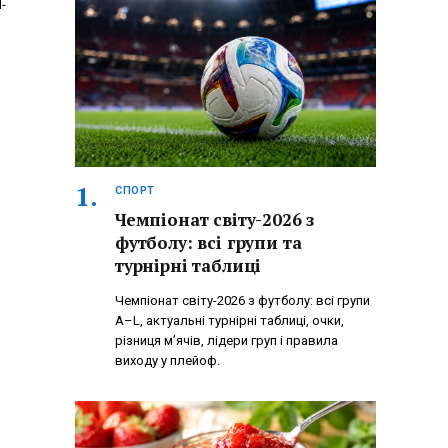
-
СПОРТ
Чемпіонат світу-2026 з
футболу: всі групи та
турнірні таблиці
Чемпіонат світу-2026 з футболу: всі групи
A–L, актуальні турнірні таблиці, очки,
різниця м’ячів, лідери груп і правила
виходу у плейоф.