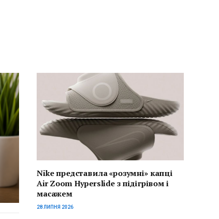
Nike представила «розумні» капці
Air Zoom Hyperslide з підігрівом і
масажем
28 ЛИПНЯ 2026