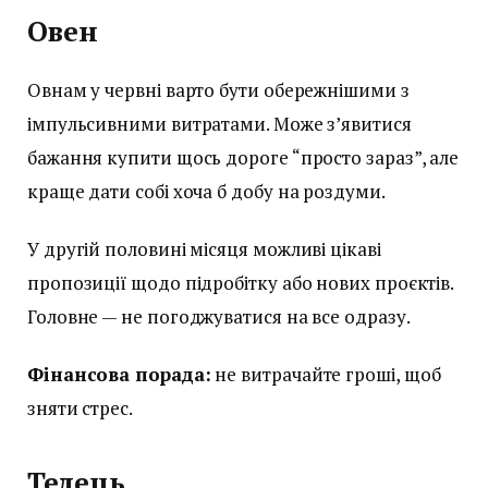
Овен
Овнам у червні варто бути обережнішими з
імпульсивними витратами. Може з’явитися
бажання купити щось дороге “просто зараз”, але
краще дати собі хоча б добу на роздуми.
У другій половині місяця можливі цікаві
пропозиції щодо підробітку або нових проєктів.
Головне — не погоджуватися на все одразу.
Фінансова порада:
не витрачайте гроші, щоб
зняти стрес.
Телець