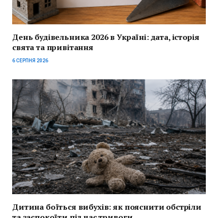
День будівельника 2026 в Україні: дата, історія
свята та привітання
6 СЕРПНЯ 2026
Дитина боїться вибухів: як пояснити обстріли
та заспокоїти під час тривоги