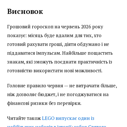
Висновок
Грошовий гороскоп на червень 2026 року
показує: місяць буде вдалим для тих, хто
готовий рахувати гроші, діяти обдумано і не
піддаватися імпульсам. Найбільше пощастить
знакам, які зможуть поєднати практичність із
готовністю використати нові можливості.
Головне правило червня — не витрачати більше,
ніж дозволяє бюджет, і не погоджуватися на
фінансові ризики без перевірки.
Читайте також
LEGO випускає один із
найбільших наборів в історії: собор Святого