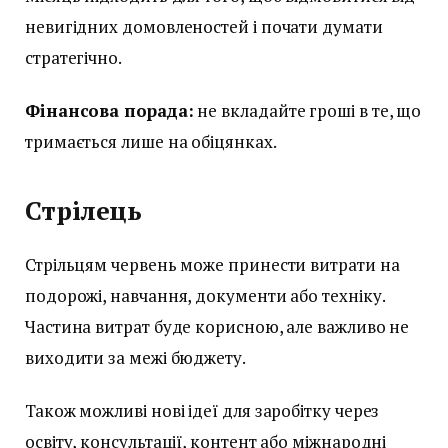
невигідних домовленостей і почати думати
стратегічно.
Фінансова порада:
не вкладайте гроші в те, що
тримається лише на обіцянках.
Стрілець
Стрільцям червень може принести витрати на
подорожі, навчання, документи або техніку.
Частина витрат буде корисною, але важливо не
виходити за межі бюджету.
Також можливі нові ідеї для заробітку через
освіту, консультації, контент або міжнародні