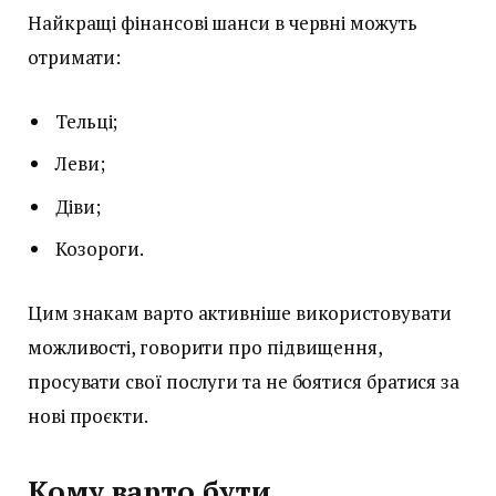
Найкращі фінансові шанси в червні можуть
отримати:
Тельці;
Леви;
Діви;
Козороги.
Цим знакам варто активніше використовувати
можливості, говорити про підвищення,
просувати свої послуги та не боятися братися за
нові проєкти.
Кому варто бути