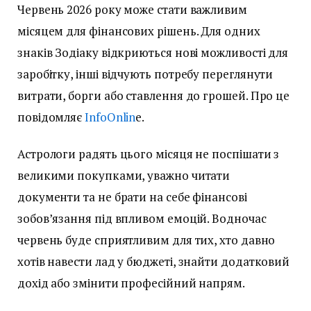
Червень 2026 року може стати важливим
місяцем для фінансових рішень. Для одних
знаків Зодіаку відкриються нові можливості для
заробітку, інші відчують потребу переглянути
витрати, борги або ставлення до грошей. Про це
повідомляє
InfoOnlin
e.
Астрологи радять цього місяця не поспішати з
великими покупками, уважно читати
документи та не брати на себе фінансові
зобов’язання під впливом емоцій. Водночас
червень буде сприятливим для тих, хто давно
хотів навести лад у бюджеті, знайти додатковий
дохід або змінити професійний напрям.