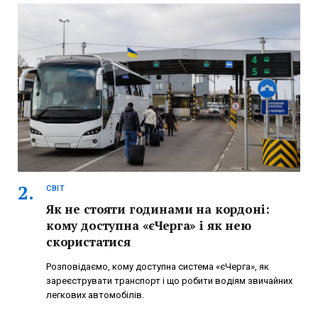
СВІТ
Як не стояти годинами на кордоні:
кому доступна «єЧерга» і як нею
скористатися
Розповідаємо, кому доступна система «єЧерга», як
зареєструвати транспорт і що робити водіям звичайних
легкових автомобілів.