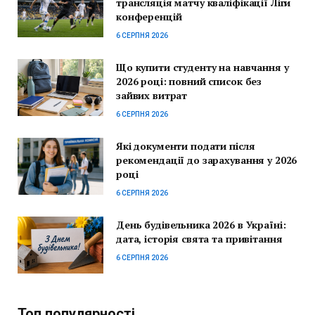
трансляція матчу кваліфікації Ліги
конференцій
6 СЕРПНЯ 2026
Що купити студенту на навчання у
2026 році: повний список без
зайвих витрат
6 СЕРПНЯ 2026
Які документи подати після
рекомендації до зарахування у 2026
році
6 СЕРПНЯ 2026
День будівельника 2026 в Україні:
дата, історія свята та привітання
6 СЕРПНЯ 2026
Топ популярності