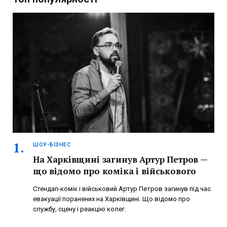
ШОУ-БІЗНЕС
На Харківщині загинув Артур Петров —
що відомо про коміка і військового
Стендап-комік і військовий Артур Петров загинув під час
евакуації поранених на Харківщині. Що відомо про
службу, сцену і реакцію колег.