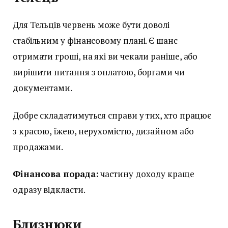
Для Тельців червень може бути доволі
стабільним у фінансовому плані. Є шанс
отримати гроші, на які ви чекали раніше, або
вирішити питання з оплатою, боргами чи
документами.
Добре складатимуться справи у тих, хто працює
з красою, їжею, нерухомістю, дизайном або
продажами.
Фінансова порада:
частину доходу краще
одразу відкласти.
Близнюки