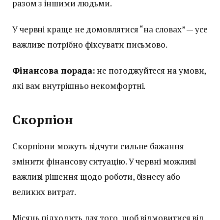
разом з іншими людьми.
У червні краще не домовлятися “на словах” — усе
важливе потрібно фіксувати письмово.
Фінансова порада:
не погоджуйтеся на умови,
які вам внутрішньо некомфортні.
Скорпіон
Скорпіони можуть відчути сильне бажання
змінити фінансову ситуацію. У червні можливі
важливі рішення щодо роботи, бізнесу або
великих витрат.
Місяць підходить для того, щоб відмовитися від