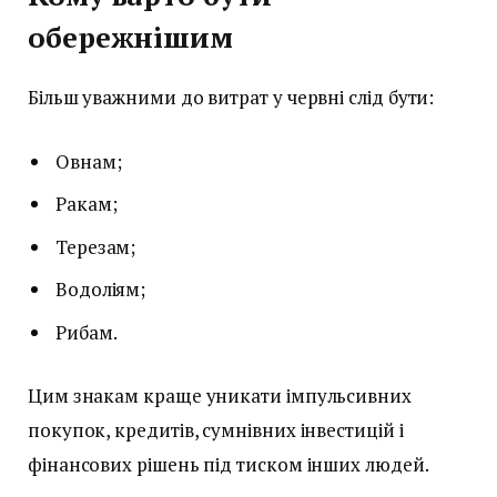
обережнішим
Більш уважними до витрат у червні слід бути:
Овнам;
Ракам;
Терезам;
Водоліям;
Рибам.
Цим знакам краще уникати імпульсивних
покупок, кредитів, сумнівних інвестицій і
фінансових рішень під тиском інших людей.