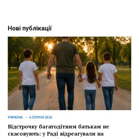
Нові публікації
УКРАЇНА
6 СЕРПНЯ 2026
Відстрочку багатодітним батькам не
скасовують: у Раді відреагували на