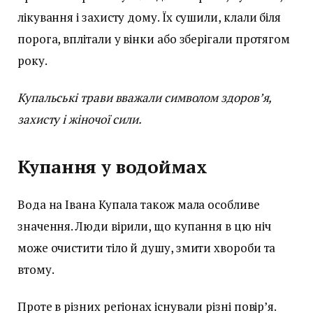
лікування і захисту дому. Їх сушили, клали біля
порога, вплітали у вінки або зберігали протягом
року.
Купальські трави вважали символом здоров’я,
захисту і жіночої сили.
Купання у водоймах
Вода на Івана Купала також мала особливе
значення. Люди вірили, що купання в цю ніч
може очистити тіло й душу, змити хвороби та
втому.
Проте в різних регіонах існували різні повір’я.