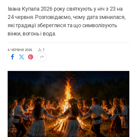
Івана Купала 2026 року святкують у ніч з 23 на
24 червня. Розповідаємо, чому дата змінилася,
які традиції збереглися та що символізують
вінки, вогонь і вода.
6 ЧЕРВНЯ 2026
7