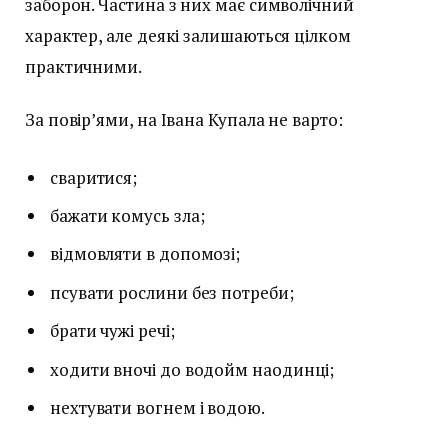
заборон. Частина з них має символічний
характер, але деякі залишаються цілком
практичними.
За повір’ями, на Івана Купала не варто:
сваритися;
бажати комусь зла;
відмовляти в допомозі;
псувати рослини без потреби;
брати чужі речі;
ходити вночі до водойм наодинці;
нехтувати вогнем і водою.