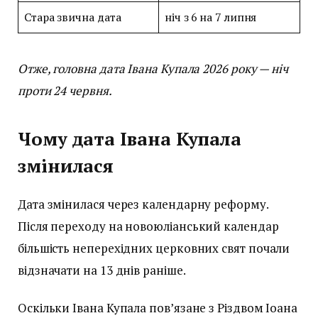
Стара звична дата
ніч з 6 на 7 липня
Отже, головна дата Івана Купала 2026 року — ніч
проти 24 червня.
Чому дата Івана Купала
змінилася
Дата змінилася через календарну реформу.
Після переходу на новоюліанський календар
більшість неперехідних церковних свят почали
відзначати на 13 днів раніше.
Оскільки Івана Купала пов’язане з Різдвом Іоана