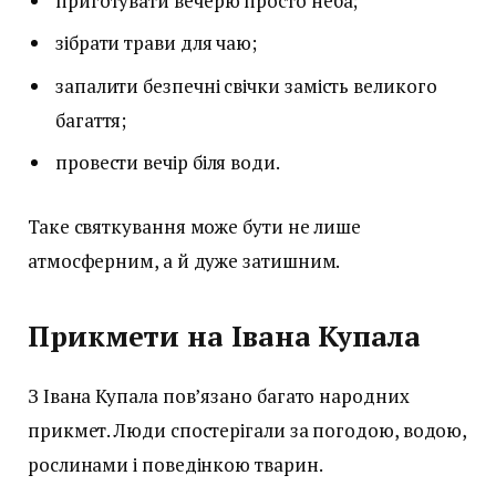
приготувати вечерю просто неба;
зібрати трави для чаю;
запалити безпечні свічки замість великого
багаття;
провести вечір біля води.
Таке святкування може бути не лише
атмосферним, а й дуже затишним.
Прикмети на Івана Купала
З Івана Купала пов’язано багато народних
прикмет. Люди спостерігали за погодою, водою,
рослинами і поведінкою тварин.