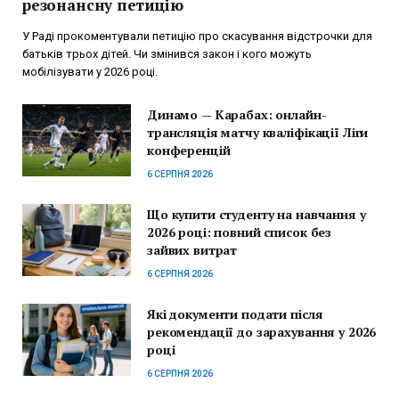
резонансну петицію
У Раді прокоментували петицію про скасування відстрочки для
батьків трьох дітей. Чи змінився закон і кого можуть
мобілізувати у 2026 році.
Динамо — Карабах: онлайн-
трансляція матчу кваліфікації Ліги
конференцій
6 СЕРПНЯ 2026
Що купити студенту на навчання у
2026 році: повний список без
зайвих витрат
6 СЕРПНЯ 2026
Які документи подати після
рекомендації до зарахування у 2026
році
6 СЕРПНЯ 2026