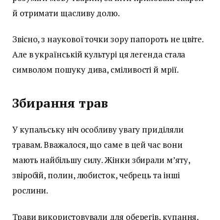
й отримати щасливу долю.
Звісно, з наукової точки зору папороть не цвіте.
Але в українській культурі ця легенда стала
символом пошуку дива, сміливості й мрії.
Збирання трав
У купальську ніч особливу увагу приділяли
травам. Вважалося, що саме в цей час вони
мають найбільшу силу. Жінки збирали м’яту,
звіробій, полин, любисток, чебрець та інші
рослини.
Трави використовували для оберегів, купання,