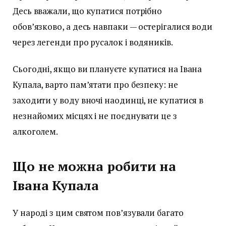
Десь вважали, що купатися потрібно
обов’язково, а десь навпаки — остерігалися води
через легенди про русалок і водяників.
Сьогодні, якщо ви плануєте купатися на Івана
Купала, варто пам’ятати про безпеку: не
заходити у воду вночі наодинці, не купатися в
незнайомих місцях і не поєднувати це з
алкоголем.
Що не можна робити на
Івана Купала
У народі з цим святом пов’язували багато