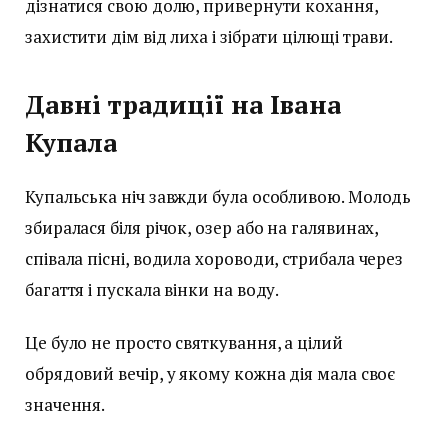
дізнатися свою долю, привернути кохання,
захистити дім від лиха і зібрати цілющі трави.
Давні традиції на Івана
Купала
Купальська ніч завжди була особливою. Молодь
збиралася біля річок, озер або на галявинах,
співала пісні, водила хороводи, стрибала через
багаття і пускала вінки на воду.
Це було не просто святкування, а цілий
обрядовий вечір, у якому кожна дія мала своє
значення.