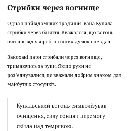
Стрибки через вогнище
Одна з найвідоміших традицій Івана Купала —
стрибки через багаття. Вважалося, що вогонь
очищає від хвороб, поганих думок і невдач.
Закохані пари стрибали через вогнище,
тримаючись за руки. Якщо руки не
роз’єднувалися, це вважали добрим знаком для
майбутніх стосунків.
Купальський вогонь символізував
очищення, силу сонця і перемогу
світла над темрявою.