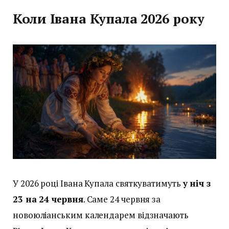
Коли Івана Купала 2026 року
У 2026 році Івана Купала святкуватимуть
у ніч з
23 на 24 червня
. Саме 24 червня за
новоюліанським календарем відзначають