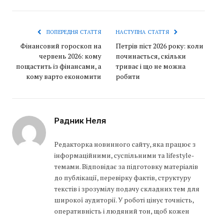
ПОПЕРЕДНЯ СТАТТЯ
НАСТУПНА СТАТТЯ
Фінансовий гороскоп на
Петрів піст 2026 року: коли
червень 2026: кому
починається, скільки
пощастить із фінансами, а
триває і що не можна
кому варто економити
робити
Радник Неля
Редакторка новинного сайту, яка працює з
інформаційними, суспільними та lifestyle-
темами. Відповідає за підготовку матеріалів
до публікації, перевірку фактів, структуру
текстів і зрозумілу подачу складних тем для
широкої аудиторії. У роботі цінує точність,
оперативність і людяний тон, щоб кожен