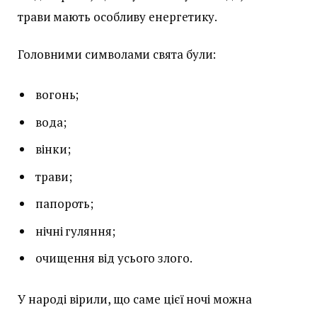
трави мають особливу енергетику.
Головними символами свята були:
вогонь;
вода;
вінки;
трави;
папороть;
нічні гуляння;
очищення від усього злого.
У народі вірили, що саме цієї ночі можна