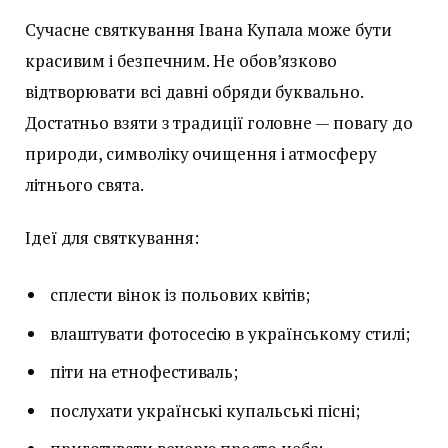
Сучасне святкування Івана Купала може бути
красивим і безпечним. Не обов’язково
відтворювати всі давні обряди буквально.
Достатньо взяти з традиції головне — повагу до
природи, символіку очищення і атмосферу
літнього свята.
Ідеї для святкування:
сплести вінок із польових квітів;
влаштувати фотосесію в українському стилі;
піти на етнофестиваль;
послухати українські купальські пісні;