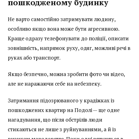
пошкодженому будинку
Не варто самостійно затримувати людину,
особливо якщо вона може бути агресивною.
Краще одразу телефонувати до поліції, описати
зовнішність, напрямок руху, одяг, можливі речі в
руках або транспорт.
Якщо безпечно, можна зробити фото чи відео,
але не наражаючи себе на небезпеку.
Затримання підозрюваного у крадіжках із
пошкоджених квартир на Подолі — ще одне
нагадування, що після обстрілів люди
стикаються не лише з руйнуваннями, а й із
ризиком мародерства. Поки одні рятуються в