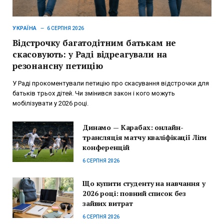
УКРАЇНА
6 СЕРПНЯ 2026
Відстрочку багатодітним батькам не
скасовують: у Раді відреагували на
резонансну петицію
У Раді прокоментували петицію про скасування відстрочки для
батьків трьох дітей. Чи змінився закон і кого можуть
мобілізувати у 2026 році.
Динамо — Карабах: онлайн-
трансляція матчу кваліфікації Ліги
конференцій
6 СЕРПНЯ 2026
Що купити студенту на навчання у
2026 році: повний список без
зайвих витрат
6 СЕРПНЯ 2026