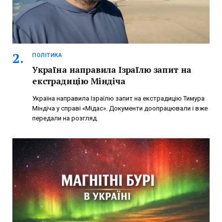
ПОЛІТИКА
Україна направила Ізраїлю запит на
екстрадицію Міндіча
Україна направила Ізраїлю запит на екстрадицію Тимура
Міндіча у справі «Мідас». Документи доопрацювали і вже
передали на розгляд.