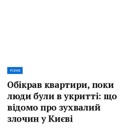
РІЗНЕ
Обікрав квартири, поки
люди були в укритті: що
відомо про зухвалий
злочин у Києві