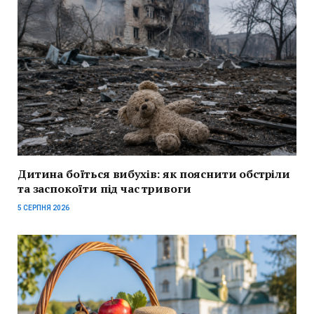
Дитина боїться вибухів: як пояснити обстріли
та заспокоїти під час тривоги
5 СЕРПНЯ 2026