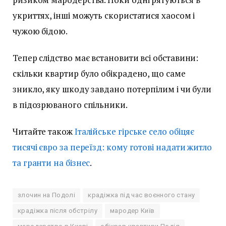
укриттях, інші можуть скористатися хаосом і
чужою бідою.
Тепер слідство має встановити всі обставини:
скільки квартир було обікрадено, що саме
зникло, яку шкоду завдано потерпілим і чи були
в підозрюваного спільники.
Читайте також
Італійське гірське село обіцяє
тисячі євро за переїзд: кому готові надати житло
та гранти на бізнес
.
злочин на Подолі
крадіжка під час воєнного стану
крадіжка після обстрілу
мародер Київ