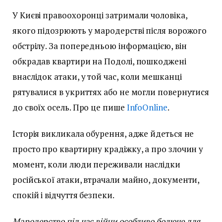
У Києві правоохоронці затримали чоловіка,
якого підозрюють у мародерстві після ворожого
обстрілу. За попередньою інформацією, він
обкрадав квартири на Подолі, пошкоджені
внаслідок атаки, у той час, коли мешканці
рятувалися в укриттях або не могли повернутися
до своїх осель. Про це пише
InfoOnline
.
Історія викликала обурення, адже йдеться не
просто про квартирну крадіжку, а про злочин у
момент, коли люди переживали наслідки
російської атаки, втрачали майно, документи,
спокій і відчуття безпеки.
Мародерство під час війни особливо болюче для