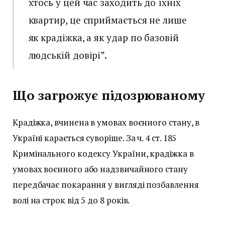
хтось у цей час заходить до їхніх
квартир, це сприймається не лише
як крадіжка, а як удар по базовій
людській довірі”.
Що загрожує підозрюваному
Крадіжка, вчинена в умовах воєнного стану, в
Україні карається суворіше. За ч. 4 ст. 185
Кримінального кодексу України, крадіжка в
умовах воєнного або надзвичайного стану
передбачає покарання у вигляді позбавлення
волі на строк від 5 до 8 років.