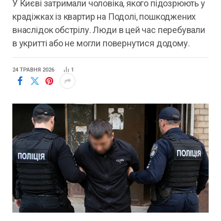
У Києві затримали чоловіка, якого підозрюють у
крадіжках із квартир на Подолі, пошкоджених
внаслідок обстрілу. Люди в цей час перебували
в укритті або не могли повернутися додому.
24 ТРАВНЯ 2026
1