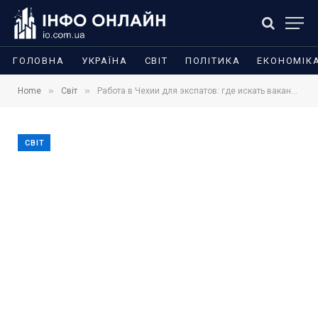
ГОЛОВНА
УКРАЇНА
СВІТ
ПОЛІТИКА
ЕКОНОМІК
»
»
Home
Світ
Работа в Чехии для экспатов: где искать вакансии, какие профессии востребованы и как меняется рынок труда
СВІТ